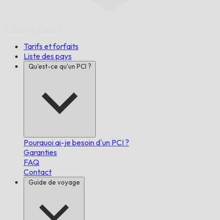
À l'heure,
Garanti.
Tarifs et forfaits
Liste des pays
Qu'est-ce qu'un PCI ?
Pourquoi ai-je besoin d'un PCI ?
Garanties
FAQ
Contact
Guide de voyage