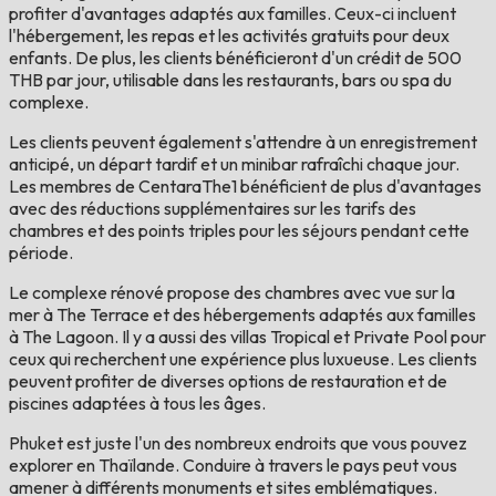
profiter d'avantages adaptés aux familles. Ceux-ci incluent
l'hébergement, les repas et les activités gratuits pour deux
enfants. De plus, les clients bénéficieront d'un crédit de 500
THB par jour, utilisable dans les restaurants, bars ou spa du
complexe.
Les clients peuvent également s'attendre à un enregistrement
anticipé, un départ tardif et un minibar rafraîchi chaque jour.
Les membres de CentaraThe1 bénéficient de plus d'avantages
avec des réductions supplémentaires sur les tarifs des
chambres et des points triples pour les séjours pendant cette
période.
Le complexe rénové propose des chambres avec vue sur la
mer à The Terrace et des hébergements adaptés aux familles
à The Lagoon. Il y a aussi des villas Tropical et Private Pool pour
ceux qui recherchent une expérience plus luxueuse. Les clients
peuvent profiter de diverses options de restauration et de
piscines adaptées à tous les âges.
Phuket est juste l'un des nombreux endroits que vous pouvez
explorer en Thaïlande. Conduire à travers le pays peut vous
amener à différents monuments et sites emblématiques.