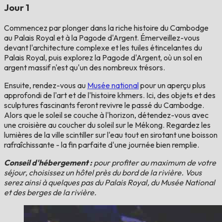
Jour 1
Commencez par plonger dans la riche histoire du Cambodge
au Palais Royal et à la Pagode d'Argent. Émerveillez-vous
devant l'architecture complexe et les tuiles étincelantes du
Palais Royal, puis explorez la Pagode d'Argent, où un sol en
argent massif n'est qu'un des nombreux trésors.
Ensuite, rendez-vous au
Musée national
pour un aperçu plus
approfondi de l'art et de l'histoire khmers. Ici, des objets et des
sculptures fascinants feront revivre le passé du Cambodge.
Alors que le soleil se couche à l'horizon, détendez-vous avec
une croisière au coucher du soleil sur le Mékong. Regardez les
lumières de la ville scintiller sur l'eau tout en sirotant une boisson
rafraîchissante - la fin parfaite d'une journée bien remplie.
Conseil d'hébergement :
pour profiter au maximum de votre
séjour, choisissez un hôtel près du bord de la rivière. Vous
serez ainsi à quelques pas du Palais Royal, du Musée National
et des berges de la rivière.