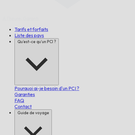
À l'heure,
Garanti.
Tarifs et forfaits
Liste des pays
Qu'est-ce qu'un PCI ?
Pourquoi ai-je besoin d'un PCI ?
Garanties
FAQ
Contact
Guide de voyage