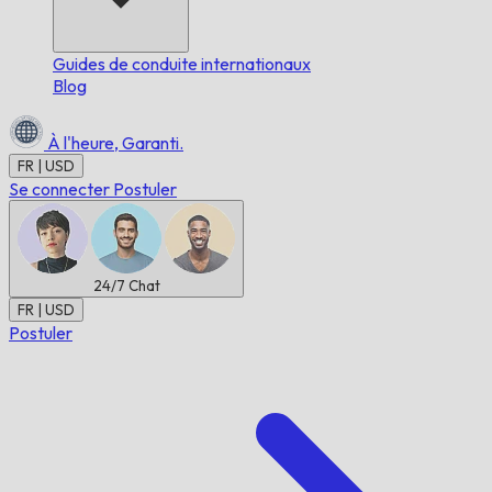
Guides de conduite internationaux
Blog
À l'heure,
Garanti.
FR | USD
Se connecter
Postuler
24/7
Chat
FR | USD
Postuler