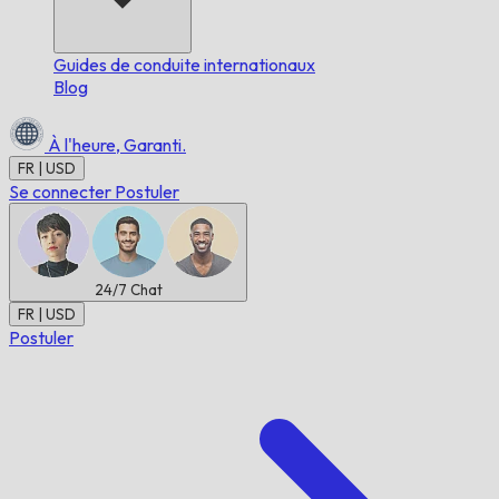
Guides de conduite internationaux
Blog
À l'heure,
Garanti.
FR | USD
Se connecter
Postuler
24/7
Chat
FR | USD
Postuler