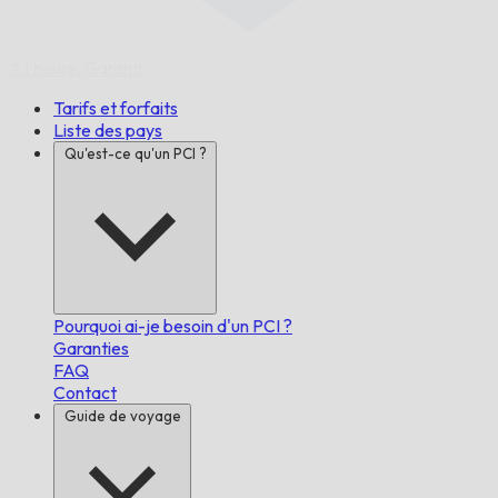
À l'heure,
Garanti.
Tarifs et forfaits
Liste des pays
Qu'est-ce qu'un PCI ?
Pourquoi ai-je besoin d'un PCI ?
Garanties
FAQ
Contact
Guide de voyage