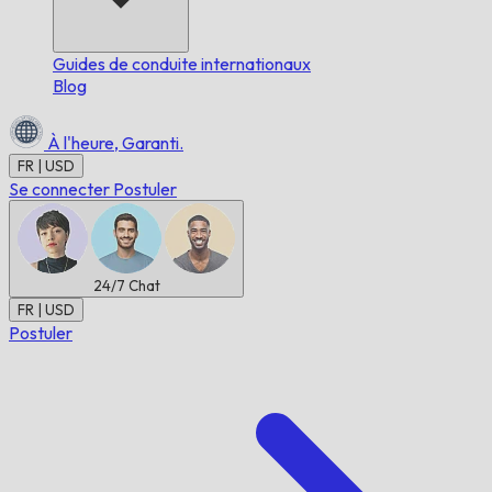
Guides de conduite internationaux
Blog
À l'heure,
Garanti.
FR | USD
Se connecter
Postuler
24/7
Chat
FR | USD
Postuler