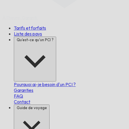
À l'heure,
Garanti.
Tarifs et forfaits
Liste des pays
Qu'est-ce qu'un PCI ?
Pourquoi ai-je besoin d'un PCI ?
Garanties
FAQ
Contact
Guide de voyage