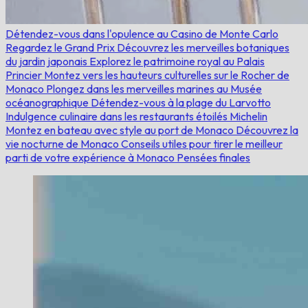
Détendez-vous dans l'opulence au Casino de Monte Carlo
Regardez le Grand Prix
Découvrez les merveilles botaniques
du jardin japonais
Explorez le patrimoine royal au Palais
Princier
Montez vers les hauteurs culturelles sur le Rocher de
Monaco
Plongez dans les merveilles marines au Musée
océanographique
Détendez-vous à la plage du Larvotto
Indulgence culinaire dans les restaurants étoilés Michelin
Montez en bateau avec style au port de Monaco
Découvrez la
vie nocturne de Monaco
Conseils utiles pour tirer le meilleur
parti de votre expérience à Monaco
Pensées finales