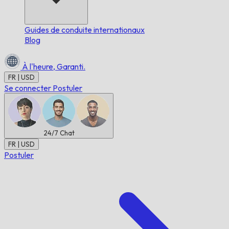
Guides de conduite internationaux
Blog
À l'heure,
Garanti.
FR | USD
Se connecter
Postuler
24/7
Chat
FR | USD
Postuler