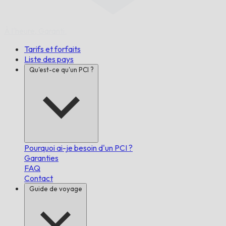
À l'heure,
Garanti.
Tarifs et forfaits
Liste des pays
Qu'est-ce qu'un PCI ?
Pourquoi ai-je besoin d'un PCI ?
Garanties
FAQ
Contact
Guide de voyage