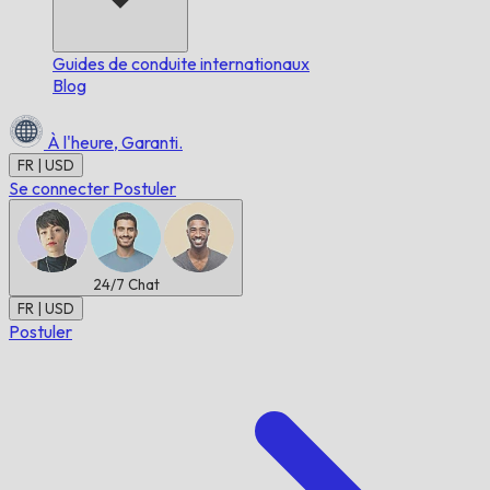
Guides de conduite internationaux
Blog
À l'heure,
Garanti.
FR | USD
Se connecter
Postuler
24/7
Chat
FR | USD
Postuler