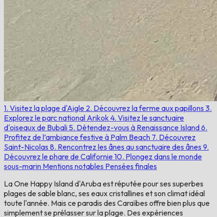
1. Visitez la plage d'Aigle
2. Découvrez la ferme aux papillons
3.
Explorez le parc national Arikok
4. Visitez le sanctuaire
d'oiseaux de Bubali
5. Détendez-vous à Renaissance Island
6.
Profitez de l’ambiance festive à Palm Beach
7. Découvrez
Saint-Nicolas
8. Rencontrez les ânes au sanctuaire des ânes
9.
Découvrez le phare de Californie
10. Plongez dans le monde
sous-marin
Mentions notables
Pensées finales
La One Happy Island d'Aruba est réputée pour ses superbes
plages de sable blanc, ses eaux cristallines et son climat idéal
toute l'année. Mais ce paradis des Caraïbes offre bien plus que
simplement se prélasser sur la plage. Des expériences