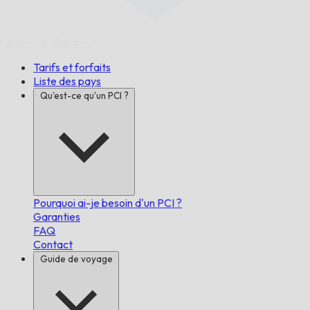
À l'heure,
Garanti.
Tarifs et forfaits
Liste des pays
Qu'est-ce qu'un PCI ?
Pourquoi ai-je besoin d'un PCI ?
Garanties
FAQ
Contact
Guide de voyage