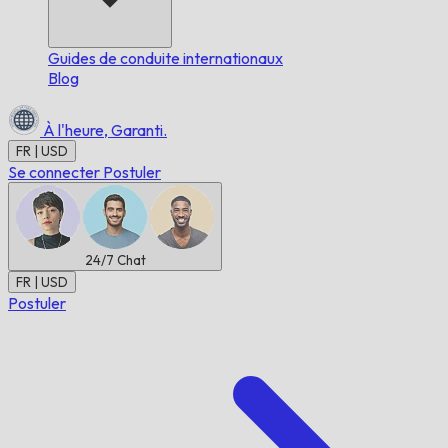
Guides de conduite internationaux
Blog
À l'heure,
Garanti.
FR | USD
Se connecter
Postuler
24/7
Chat
FR | USD
Postuler