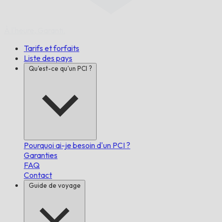
À l'heure,
Garanti.
Tarifs et forfaits
Liste des pays
Qu'est-ce qu'un PCI ?
Pourquoi ai-je besoin d'un PCI ?
Garanties
FAQ
Contact
Guide de voyage