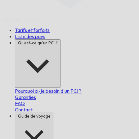
À l'heure,
Garanti.
Tarifs et forfaits
Liste des pays
Qu'est-ce qu'un PCI ?
Pourquoi ai-je besoin d'un PCI ?
Garanties
FAQ
Contact
Guide de voyage