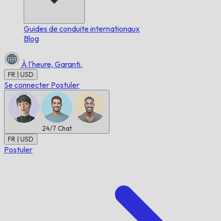
Guides de conduite internationaux
Blog
À l'heure,
Garanti.
FR | USD
Se connecter
Postuler
24/7
Chat
FR | USD
Postuler