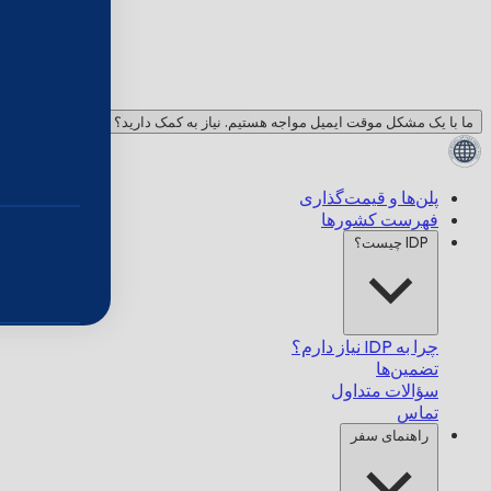
ما با یک مشکل موقت ایمیل مواجه هستیم. نیاز به کمک دارید؟ با ما چت کنید!
پلن‌ها و قیمت‌گذاری
فهرست کشورها
IDP چیست؟
چرا به IDP نیاز دارم؟
تضمین‌ها
سؤالات متداول
تماس
راهنمای سفر