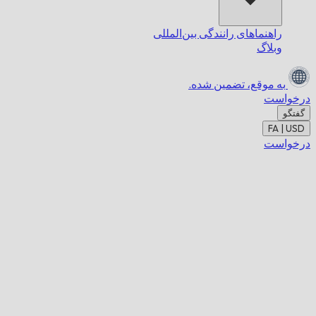
راهنماهای رانندگی بین‌المللی
وبلاگ
به موقع،
تضمین شده.
درخواست
گفتگو
FA | USD
درخواست