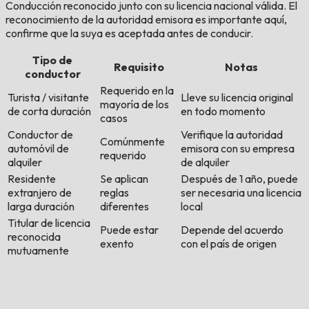
Conducción reconocido junto con su licencia nacional válida. El
reconocimiento de la autoridad emisora es importante aquí,
confirme que la suya es aceptada antes de conducir.
Tipo de
Requisito
Notas
conductor
Requerido en la
Turista / visitante
Lleve su licencia original
mayoría de los
de corta duración
en todo momento
casos
Conductor de
Verifique la autoridad
Comúnmente
automóvil de
emisora con su empresa
requerido
alquiler
de alquiler
Residente
Se aplican
Después de 1 año, puede
extranjero de
reglas
ser necesaria una licencia
larga duración
diferentes
local
Titular de licencia
Puede estar
Depende del acuerdo
reconocida
exento
con el país de origen
mutuamente