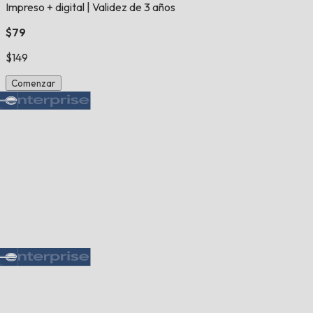
Impreso + digital
|
Validez de 3 años
$79
$149
Comenzar