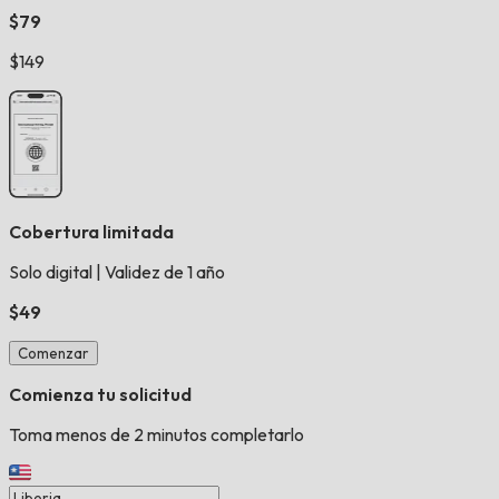
$79
$149
Cobertura limitada
Solo digital
|
Validez de 1 año
$49
Comenzar
Comienza tu solicitud
Toma menos de 2 minutos completarlo