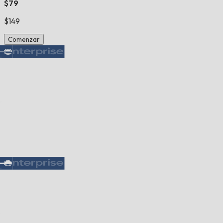
$79
$149
Comenzar