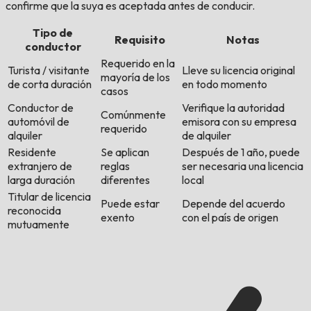
confirme que la suya es aceptada antes de conducir.
Tipo de
Requisito
Notas
conductor
Requerido en la
Turista / visitante
Lleve su licencia original
mayoría de los
de corta duración
en todo momento
casos
Conductor de
Verifique la autoridad
Comúnmente
automóvil de
emisora con su empresa
requerido
alquiler
de alquiler
Residente
Se aplican
Después de 1 año, puede
extranjero de
reglas
ser necesaria una licencia
larga duración
diferentes
local
Titular de licencia
Puede estar
Depende del acuerdo
reconocida
exento
con el país de origen
mutuamente