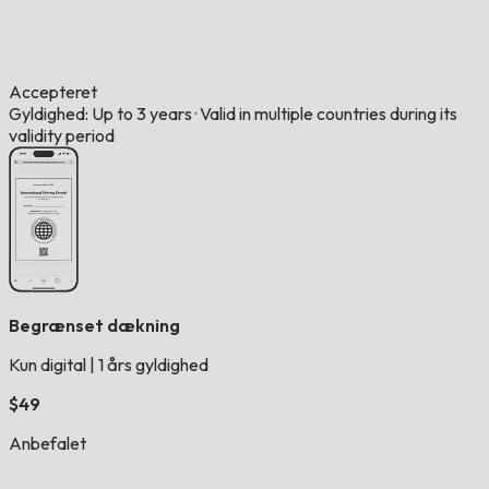
Accepteret
Gyldighed: Up to 3 years
·
Valid in multiple countries during its
validity period
Begrænset dækning
Kun digital
|
1 års gyldighed
$49
Anbefalet