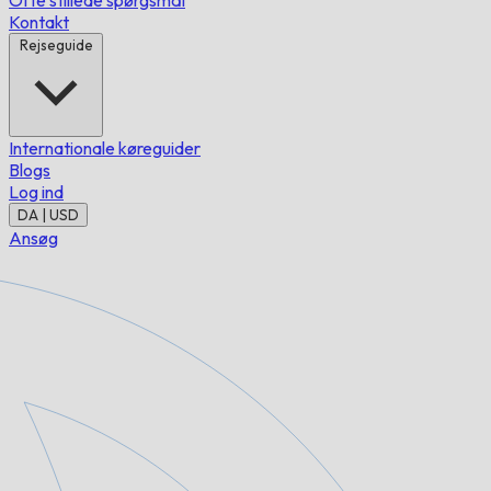
Ofte stillede spørgsmål
Kontakt
Rejseguide
Internationale køreguider
Blogs
Log ind
DA | USD
Ansøg