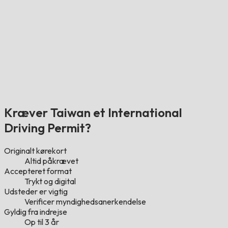
Kræver Taiwan et International
Driving Permit?
Originalt kørekort
Altid påkrævet
Accepteret format
Trykt og digital
Udsteder er vigtig
Verificer myndighedsanerkendelse
Gyldig fra indrejse
Op til 3 år