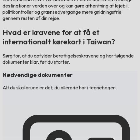
destinationer verden over og kan gøre afhentning af lejebil,
politikontroller og grænseovergange mere gnidningsfrie
gennem resten af din rejse.
Hvad er kravene for at få et
internationalt kørekort i Taiwan?
Sørg for, at du opfylder berettigelseskravene og har følgende
dokumenter klar, før du starter.
Nødvendige dokumenter
Alt du skal bruge er det, du allerede har i tegnebogen