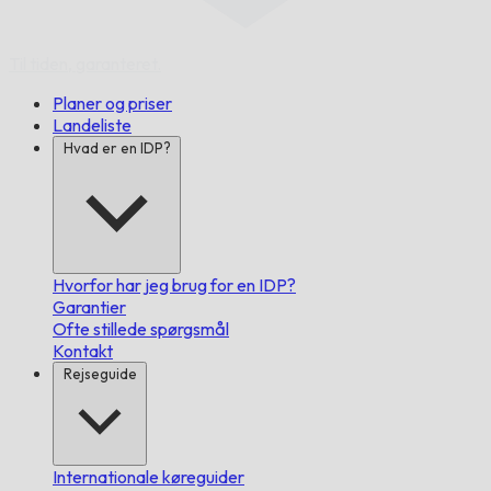
Til tiden,
garanteret.
Planer og priser
Landeliste
Hvad er en IDP?
Hvorfor har jeg brug for en IDP?
Garantier
Ofte stillede spørgsmål
Kontakt
Rejseguide
Internationale køreguider