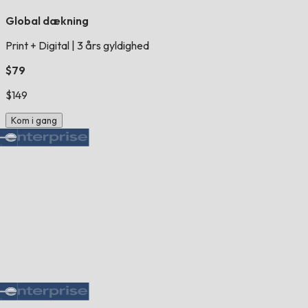
Global dækning
Print + Digital
|
3 års gyldighed
$79
$149
Kom i gang