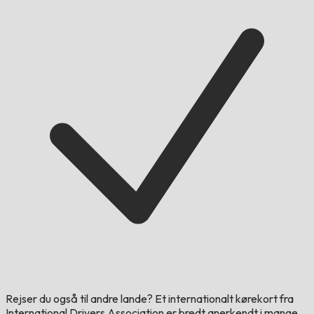
Rejser du også til andre lande?
Et internationalt kørekort fra
International Drivers Association er bredt anerkendt i mange