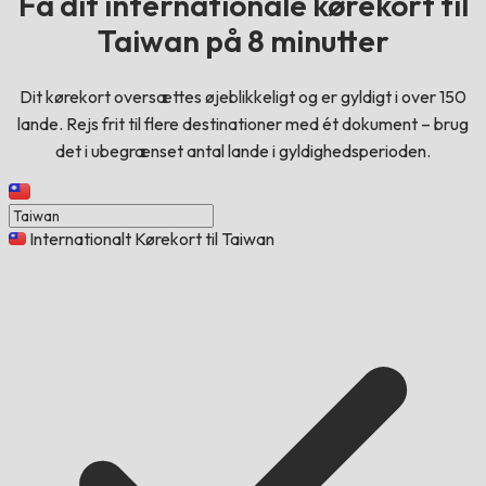
Få dit internationale kørekort til
Taiwan på 8 minutter
Dit kørekort oversættes øjeblikkeligt og er gyldigt i over 150
lande. Rejs frit til flere destinationer med ét dokument – brug
det i ubegrænset antal lande i gyldighedsperioden.
Internationalt Kørekort til Taiwan