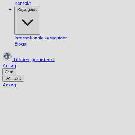
Kontakt
Rejseguide
Internationale køreguider
Blogs
Til tiden,
garanteret.
Ansøg
Chat
DA | USD
Ansøg