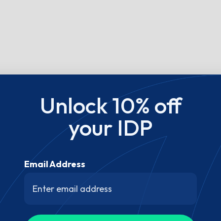
Unlock 10% off
your IDP
Email Address