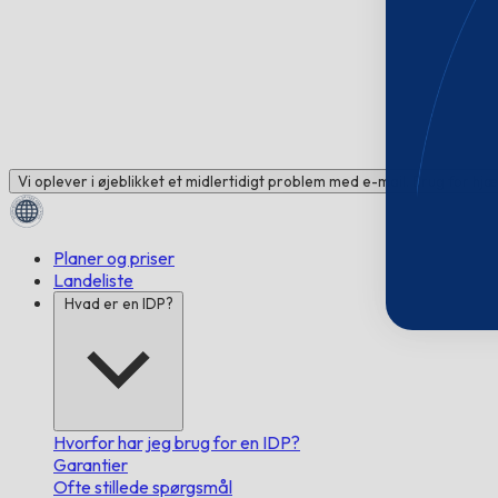
Vi oplever i øjeblikket et midlertidigt problem med e-mail. Brug for hj
Planer og priser
Landeliste
Hvad er en IDP?
Hvorfor har jeg brug for en IDP?
Garantier
Ofte stillede spørgsmål