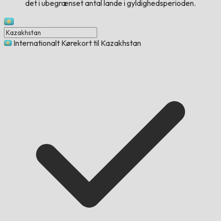
det i ubegrænset antal lande i gyldighedsperioden.
Internationalt Kørekort til Kazakhstan