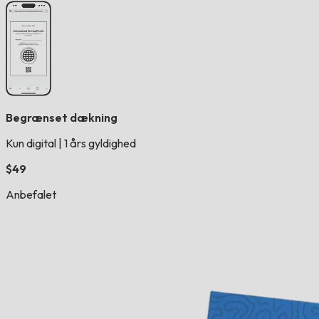
Begrænset dækning
Kun digital
|
1 års gyldighed
$49
Anbefalet