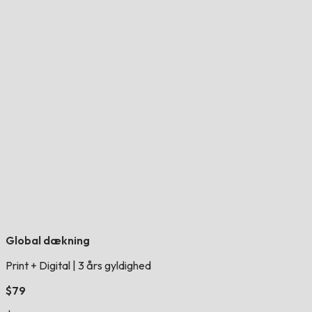
Global dækning
Print + Digital
|
3 års gyldighed
$79