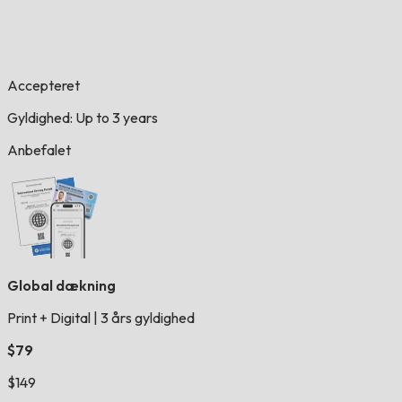
Accepteret
Gyldighed: Up to 3 years
Anbefalet
Global dækning
Print + Digital
|
3 års gyldighed
$79
$149