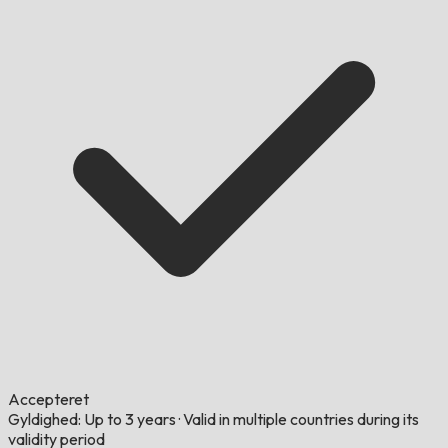
Accepteret
Gyldighed: Up to 3 years
·
Valid in multiple countries during its
validity period