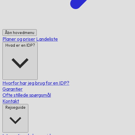
Åbn hovedmenu
Planer og priser
Landeliste
Hvad er en IDP?
Hvorfor har jeg brug for en IDP?
Garantier
Ofte stillede spørgsmål
Kontakt
Rejseguide