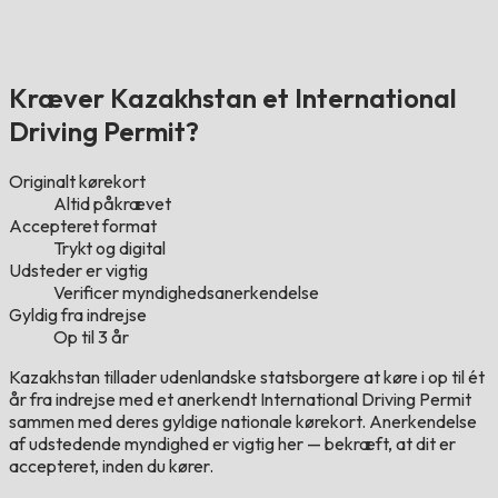
Kræver Kazakhstan et International
Driving Permit?
Originalt kørekort
Altid påkrævet
Accepteret format
Trykt og digital
Udsteder er vigtig
Verificer myndighedsanerkendelse
Gyldig fra indrejse
Op til 3 år
Kazakhstan tillader udenlandske statsborgere at køre i op til ét
år fra indrejse med et anerkendt International Driving Permit
sammen med deres gyldige nationale kørekort. Anerkendelse
af udstedende myndighed er vigtig her — bekræft, at dit er
accepteret, inden du kører.