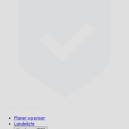
Til tiden,
garanteret.
Planer og priser
Landeliste