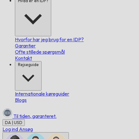
Hvad er en IDP?
Hvorfor har jeg brug for en IDP?
Garantier
Ofte stillede spørgsmål
Kontakt
Rejseguide
Internationale køreguider
Blogs
Til tiden,
garanteret.
DA | USD
Log ind
Ansøg