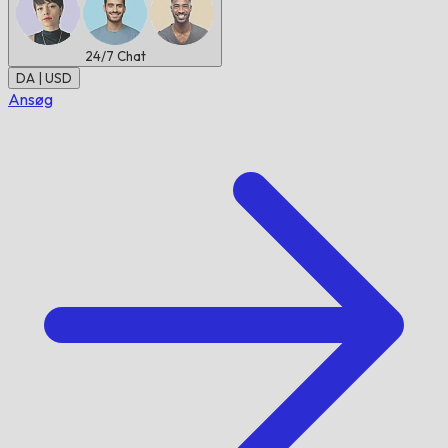
24/7
Chat
DA | USD
Ansøg