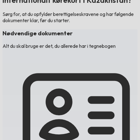
internationalt kørekort i Kazakhstan?
Sørg for, at du opfylder berettigelseskravene og har følgende
dokumenter klar, før du starter.
Nødvendige dokumenter
Alt du skal bruge er det, du allerede har i tegnebogen