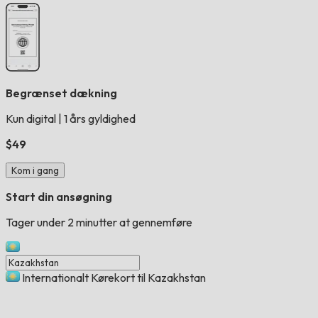
Begrænset dækning
Kun digital
|
1 års gyldighed
$49
Kom i gang
Start din ansøgning
Tager under 2 minutter at gennemføre
Internationalt Kørekort til Kazakhstan