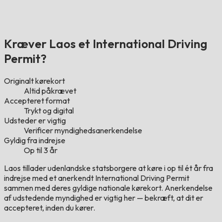
Kræver Laos et International Driving
Permit?
Originalt kørekort
Altid påkrævet
Accepteret format
Trykt og digital
Udsteder er vigtig
Verificer myndighedsanerkendelse
Gyldig fra indrejse
Op til 3 år
Laos tillader udenlandske statsborgere at køre i op til ét år fra
indrejse med et anerkendt International Driving Permit
sammen med deres gyldige nationale kørekort. Anerkendelse
af udstedende myndighed er vigtig her — bekræft, at dit er
accepteret, inden du kører.