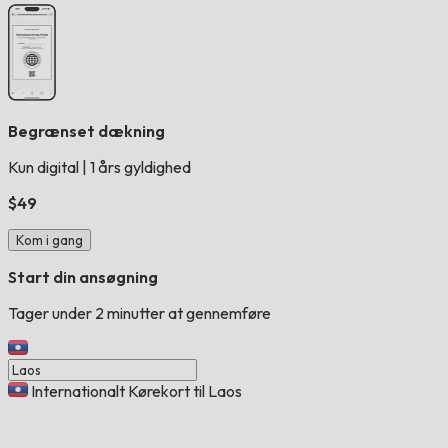
Begrænset dækning
Kun digital
|
1 års gyldighed
$49
Kom i gang
Start din ansøgning
Tager under 2 minutter at gennemføre
Internationalt Kørekort til Laos