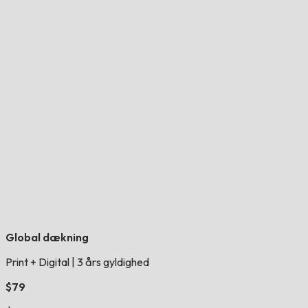
Global dækning
Print + Digital
|
3 års gyldighed
$79