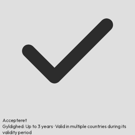
Accepteret
Gyldighed: Up to 3 years
·
Valid in multiple countries during its
validity period