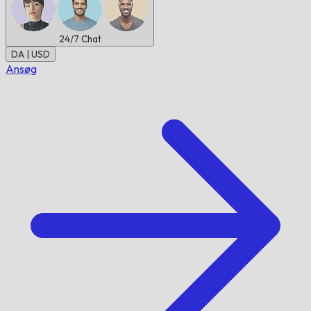
24/7
Chat
DA | USD
Ansøg