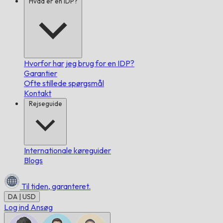
Hvad er en IDP?
Hvorfor har jeg brug for en IDP?
Garantier
Ofte stillede spørgsmål
Kontakt
Rejseguide
Internationale køreguider
Blogs
Til tiden,
garanteret.
DA | USD
Log ind
Ansøg