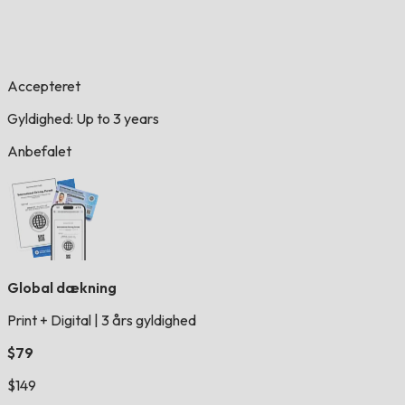
Accepteret
Gyldighed: Up to 3 years
Anbefalet
Global dækning
Print + Digital
|
3 års gyldighed
$79
$149