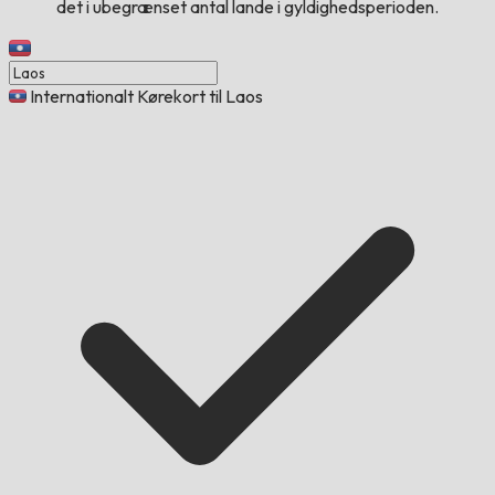
det i ubegrænset antal lande i gyldighedsperioden.
Internationalt Kørekort til Laos