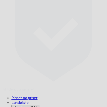
Til tiden,
garanteret.
Planer og priser
Landeliste