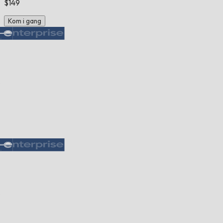
$149
Kom i gang