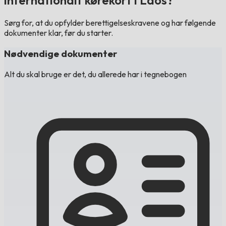
internationalt kørekort i Laos?
Sørg for, at du opfylder berettigelseskravene og har følgende
dokumenter klar, før du starter.
Nødvendige dokumenter
Alt du skal bruge er det, du allerede har i tegnebogen