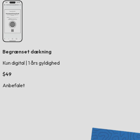
Begrænset dækning
Kun digital
|
1 års gyldighed
$49
Anbefalet