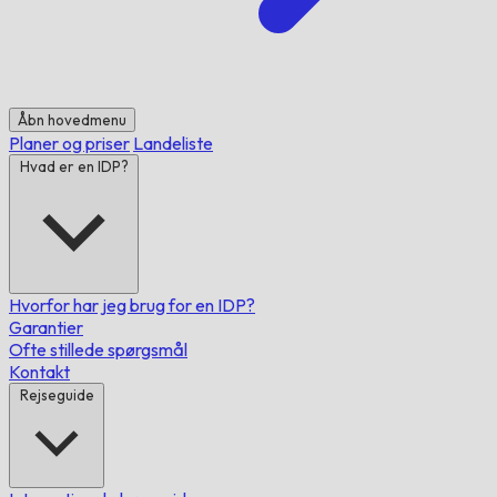
Åbn hovedmenu
Planer og priser
Landeliste
Hvad er en IDP?
Hvorfor har jeg brug for en IDP?
Garantier
Ofte stillede spørgsmål
Kontakt
Rejseguide