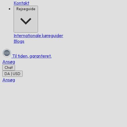
Kontakt
Rejseguide
Internationale køreguider
Blogs
Til tiden,
garanteret.
Ansøg
Chat
DA | USD
Ansøg