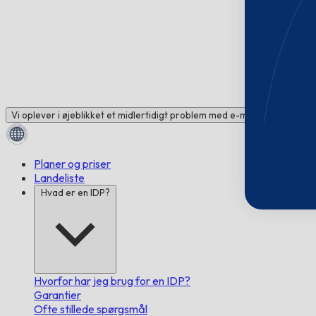
Vi oplever i øjeblikket et midlertidigt problem med e-mail. Brug for hj
Planer og priser
Landeliste
Hvad er en IDP?
Hvorfor har jeg brug for en IDP?
Garantier
Ofte stillede spørgsmål