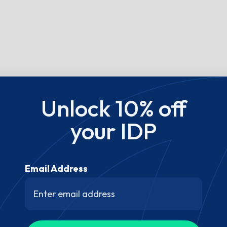
Unlock 10% off
your IDP
Email Address