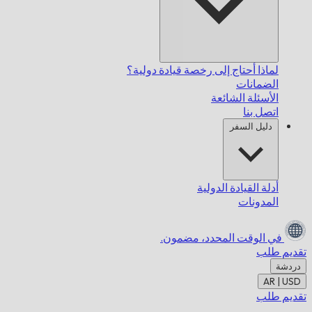
لماذا أحتاج إلى رخصة قيادة دولية؟
الضمانات
الأسئلة الشائعة
اتصل بنا
دليل السفر
أدلة القيادة الدولية
المدونات
في الوقت المحدد،
مضمون.
تقديم طلب
دردشة
AR | USD
تقديم طلب