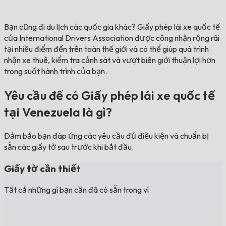
Bạn cũng đi du lịch các quốc gia khác?
Giấy phép lái xe quốc tế
của International Drivers Association được công nhận rộng rãi
tại nhiều điểm đến trên toàn thế giới và có thể giúp quá trình
nhận xe thuê, kiểm tra cảnh sát và vượt biên giới thuận lợi hơn
trong suốt hành trình của bạn.
Yêu cầu để có Giấy phép lái xe quốc tế
tại Venezuela là gì?
Đảm bảo bạn đáp ứng các yêu cầu đủ điều kiện và chuẩn bị
sẵn các giấy tờ sau trước khi bắt đầu.
Giấy tờ cần thiết
Tất cả những gì bạn cần đã có sẵn trong ví