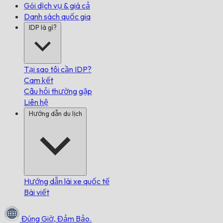
Gói dịch vụ & giá cả
Danh sách quốc gia
IDP là gì?
Tại sao tôi cần IDP?
Cam kết
Câu hỏi thường gặp
Liên hệ
Hướng dẫn du lịch
Hướng dẫn lái xe quốc tế
Bài viết
Đúng Giờ,
Đảm Bảo.