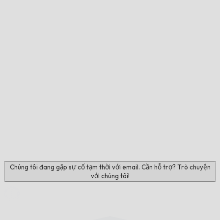
Chúng tôi đang gặp sự cố tạm thời với email. Cần hỗ trợ? Trò chuyện
với chúng tôi!