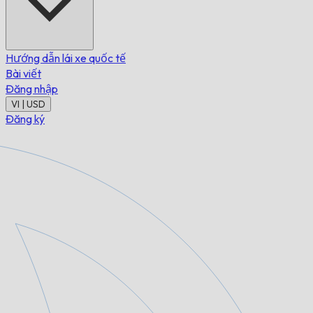
Hướng dẫn lái xe quốc tế
Bài viết
Đăng nhập
VI | USD
Đăng ký