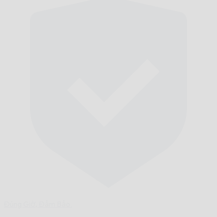
Đúng Giờ,
Đảm Bảo.