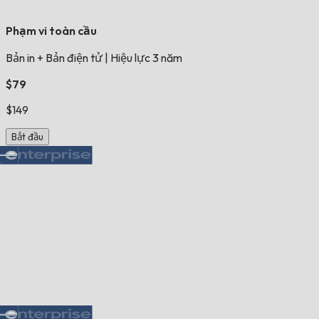
Phạm vi toàn cầu
Bản in + Bản điện tử
|
Hiệu lực 3 năm
$79
$149
Bắt đầu