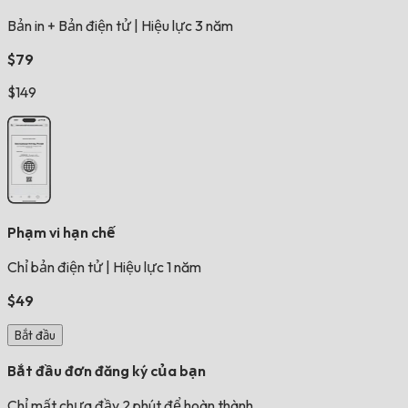
Bản in + Bản điện tử
|
Hiệu lực 3 năm
$79
$149
Phạm vi hạn chế
Chỉ bản điện tử
|
Hiệu lực 1 năm
$49
Bắt đầu
Bắt đầu đơn đăng ký của bạn
Chỉ mất chưa đầy 2 phút để hoàn thành