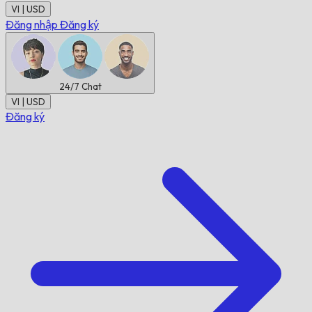
VI | USD
Đăng nhập
Đăng ký
24/7
Chat
VI | USD
Đăng ký