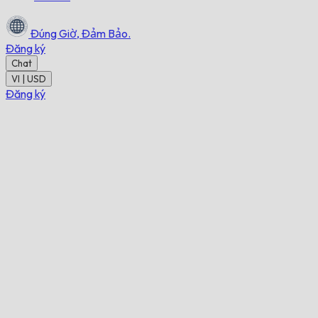
Đúng Giờ,
Đảm Bảo.
Đăng ký
Chat
VI | USD
Đăng ký