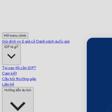
Mở menu chính
Gói dịch vụ & giá cả
Danh sách quốc gia
IDP là gì?
Tại sao tôi cần IDP?
Cam kết
Câu hỏi thường gặp
Liên hệ
Hướng dẫn du lịch