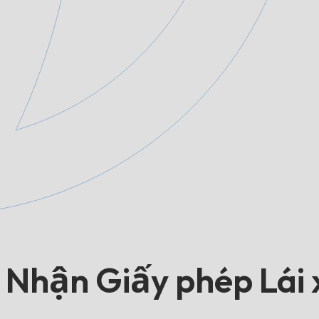
Nhận Giấy phép Lái x