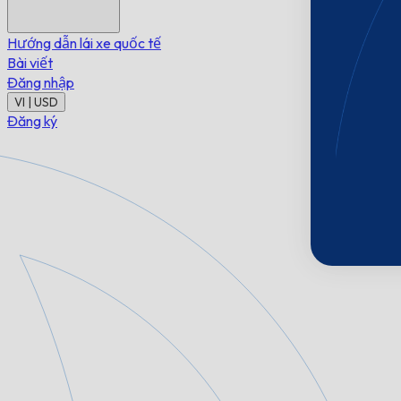
Hướng dẫn lái xe quốc tế
Bài viết
Đăng nhập
VI | USD
Đăng ký