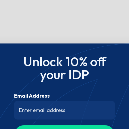
Unlock 10% off
your IDP
Email Address