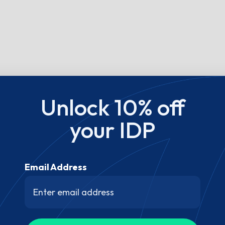
Unlock 10% off
your IDP
Email Address