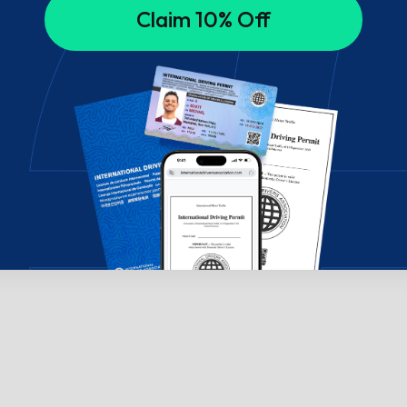
Claim 10% Off
chúng tôi!