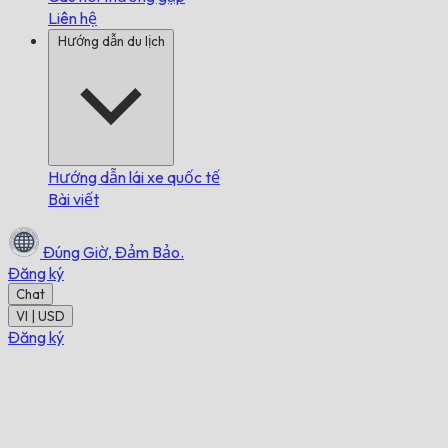
Liên hệ
Hướng dẫn du lịch
Hướng dẫn lái xe quốc tế
Bài viết
Đúng Giờ,
Đảm Bảo.
Đăng ký
Chat
VI | USD
Đăng ký