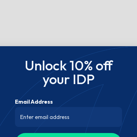
Unlock 10% off
your IDP
Email Address