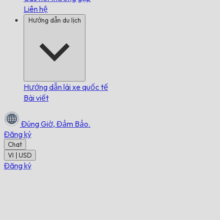
Liên hệ
Hướng dẫn du lịch
Hướng dẫn lái xe quốc tế
Bài viết
Đúng Giờ,
Đảm Bảo.
Đăng ký
Chat
VI | USD
Đăng ký