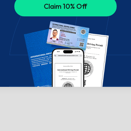
Claim 10% Off
chúng tôi!