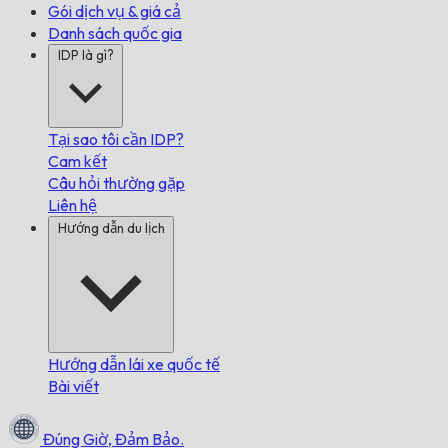
Gói dịch vụ & giá cả
Danh sách quốc gia
IDP là gì?
Tại sao tôi cần IDP?
Cam kết
Câu hỏi thường gặp
Liên hệ
Hướng dẫn du lịch
Hướng dẫn lái xe quốc tế
Bài viết
Đúng Giờ,
Đảm Bảo.