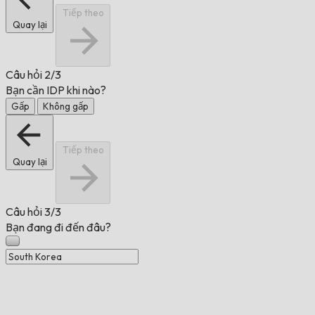
Tiếp theo
Quay lại
Câu hỏi
2/3
Bạn cần IDP khi nào?
Gấp
Không gấp
Tiếp theo
Quay lại
Câu hỏi
3/3
Bạn đang đi đến đâu?