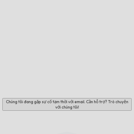
Chúng tôi đang gặp sự cố tạm thời với email. Cần hỗ trợ? Trò chuyện
với chúng tôi!