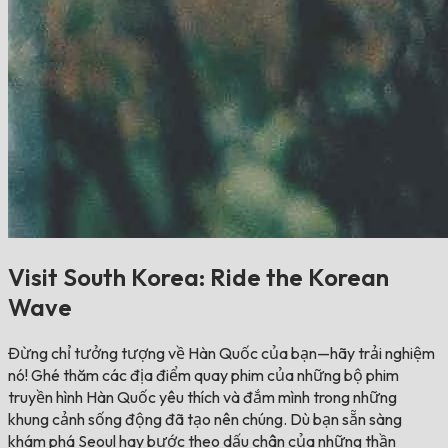
Visit South Korea: Ride the Korean
Wave
Đừng chỉ tưởng tượng về Hàn Quốc của bạn—hãy trải nghiệm
nó! Ghé thăm các địa điểm quay phim của những bộ phim
truyền hình Hàn Quốc yêu thích và đắm mình trong những
khung cảnh sống động đã tạo nên chúng. Dù bạn sẵn sàng
khám phá Seoul hay bước theo dấu chân của những thần