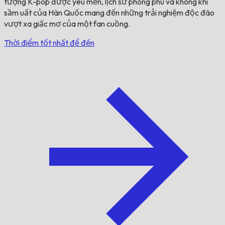
tượng K-pop được yêu mến, lịch sử phong phú và không khí
sầm uất của Hàn Quốc mang đến những trải nghiệm độc đáo
vượt xa giấc mơ của một fan cuồng.
Thời điểm tốt nhất để đến