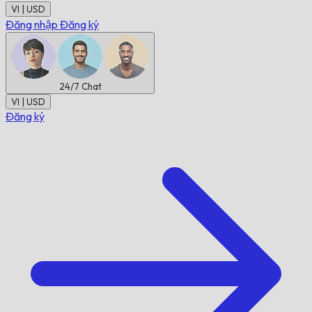
VI | USD
Đăng nhập
Đăng ký
24/7
Chat
VI | USD
Đăng ký