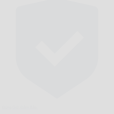
Đúng Giờ,
Đảm Bảo.