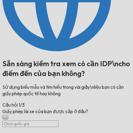
Sẵn sàng kiểm tra xem có cần IDP\ncho
điểm đến của bạn không?
Sử dụng biểu mẫu và tìm hiểu trong vài giây\nliệu bạn có cần
giấy phép quốc tế hay không
Câu hỏi
1/3
Giấy phép lái xe của bạn được cấp ở đâu?