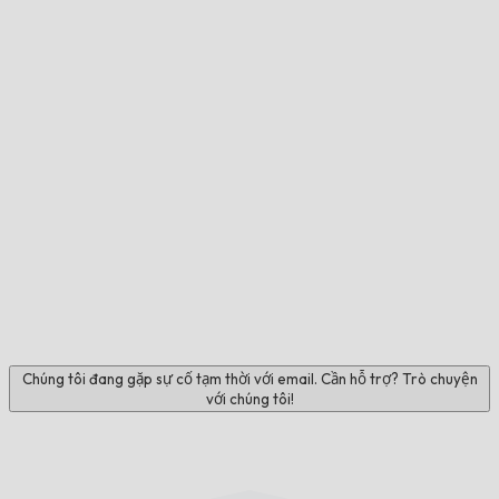
Chúng tôi đang gặp sự cố tạm thời với email. Cần hỗ trợ? Trò chuyện
với chúng tôi!