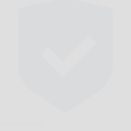
Đúng Giờ,
Đảm Bảo.