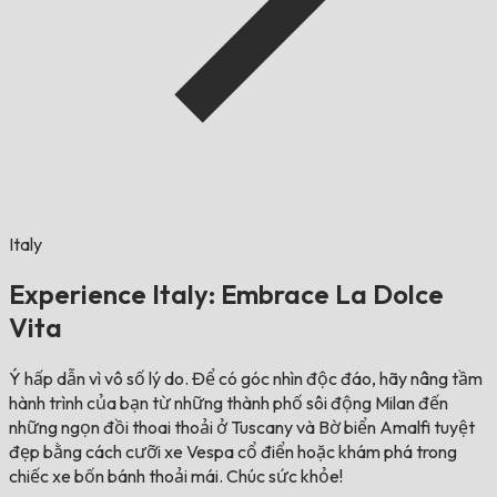
Italy
Experience Italy: Embrace La Dolce
Vita
Ý hấp dẫn vì vô số lý do. Để có góc nhìn độc đáo, hãy nâng tầm
hành trình của bạn từ những thành phố sôi động Milan đến
những ngọn đồi thoai thoải ở Tuscany và Bờ biển Amalfi tuyệt
đẹp bằng cách cưỡi xe Vespa cổ điển hoặc khám phá trong
chiếc xe bốn bánh thoải mái. Chúc sức khỏe!