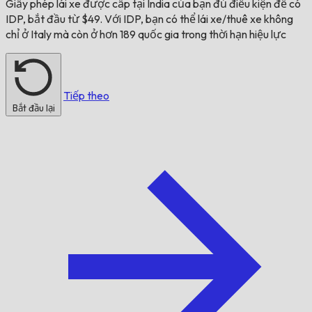
Giấy phép lái xe được cấp tại
India
của bạn đủ điều kiện để có
IDP, bắt đầu từ $49. Với IDP, bạn có thể lái xe/thuê xe không
chỉ ở
Italy
mà còn ở hơn 189 quốc gia trong thời hạn hiệu lực
Tiếp theo
Bắt đầu lại