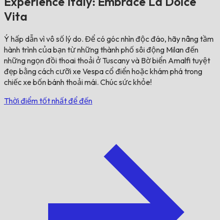
Experience Italy: Embrace La Dolce
Vita
Ý hấp dẫn vì vô số lý do. Để có góc nhìn độc đáo, hãy nâng tầm
hành trình của bạn từ những thành phố sôi động Milan đến
những ngọn đồi thoai thoải ở Tuscany và Bờ biển Amalfi tuyệt
đẹp bằng cách cưỡi xe Vespa cổ điển hoặc khám phá trong
chiếc xe bốn bánh thoải mái. Chúc sức khỏe!
Thời điểm tốt nhất để đến