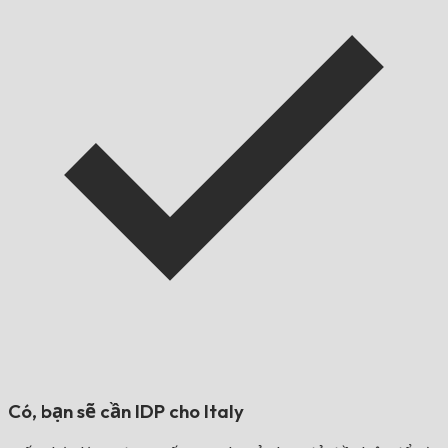
Có, bạn sẽ cần IDP cho
Italy