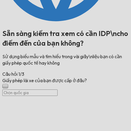
Sẵn sàng kiểm tra xem có cần IDP\ncho
điểm đến của bạn không?
Sử dụng biểu mẫu và tìm hiểu trong vài giây\nliệu bạn có cần
giấy phép quốc tế hay không
Câu hỏi
1/3
Giấy phép lái xe của bạn được cấp ở đâu?