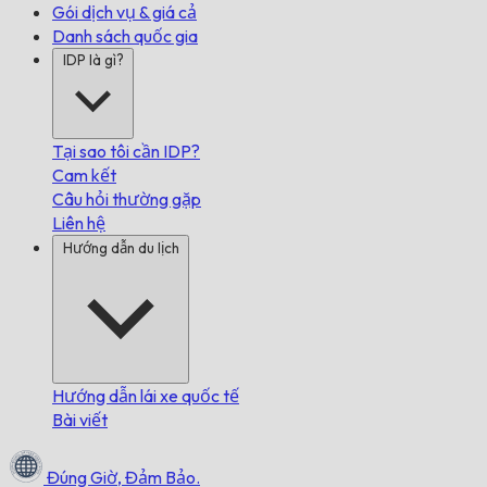
Gói dịch vụ & giá cả
Danh sách quốc gia
IDP là gì?
Tại sao tôi cần IDP?
Cam kết
Câu hỏi thường gặp
Liên hệ
Hướng dẫn du lịch
Hướng dẫn lái xe quốc tế
Bài viết
Đúng Giờ,
Đảm Bảo.