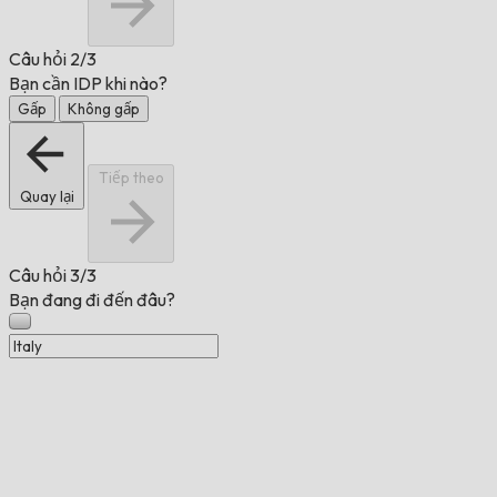
Câu hỏi
2/3
Bạn cần IDP khi nào?
Gấp
Không gấp
Tiếp theo
Quay lại
Câu hỏi
3/3
Bạn đang đi đến đâu?