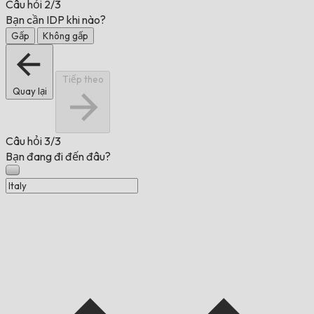
Câu hỏi
2/3
Bạn cần IDP khi nào?
Gấp
Không gấp
Tiếp theo
Quay lại
Câu hỏi
3/3
Bạn đang đi đến đâu?