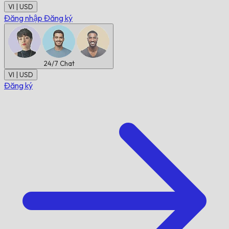
VI | USD
Đăng nhập
Đăng ký
24/7
Chat
VI | USD
Đăng ký