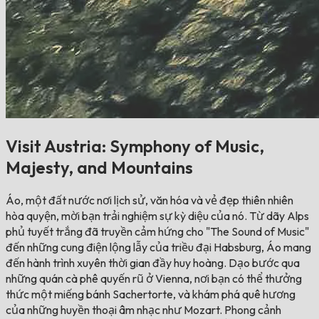
Visit Austria: Symphony of Music,
Majesty, and Mountains
Áo, một đất nước nơi lịch sử, văn hóa và vẻ đẹp thiên nhiên
hòa quyện, mời bạn trải nghiệm sự kỳ diệu của nó. Từ dãy Alps
phủ tuyết trắng đã truyền cảm hứng cho "The Sound of Music"
đến những cung điện lộng lẫy của triều đại Habsburg, Áo mang
đến hành trình xuyên thời gian đầy huy hoàng. Dạo bước qua
những quán cà phê quyến rũ ở Vienna, nơi bạn có thể thưởng
thức một miếng bánh Sachertorte, và khám phá quê hương
của những huyền thoại âm nhạc như Mozart. Phong cảnh