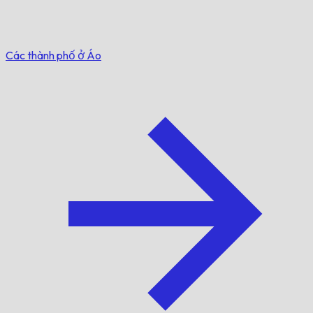
Các thành phố ở Áo