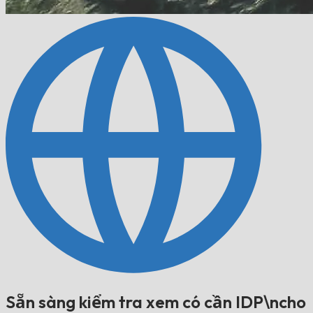
Sẵn sàng kiểm tra xem có cần IDP\ncho