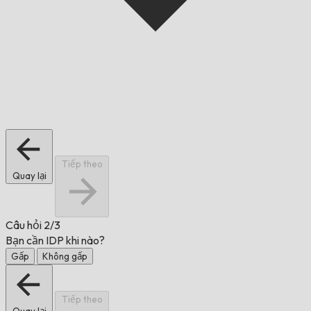
Tiếp theo
Quay lại
Câu hỏi
2/3
Bạn cần IDP khi nào?
Gấp
Không gấp
Tiếp theo