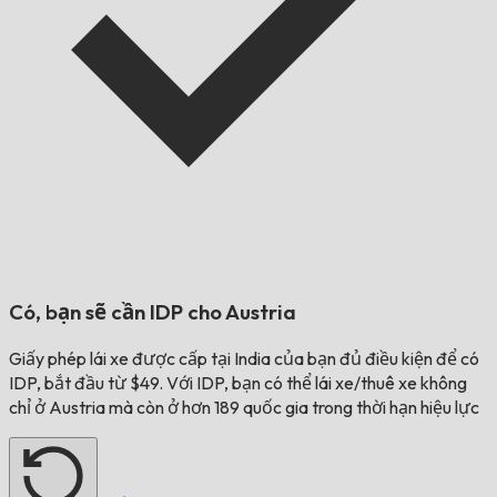
Có, bạn sẽ cần IDP cho
Austria
Giấy phép lái xe được cấp tại
India
của bạn đủ điều kiện để có
IDP, bắt đầu từ $49. Với IDP, bạn có thể lái xe/thuê xe không
chỉ ở
Austria
mà còn ở hơn 189 quốc gia trong thời hạn hiệu lực