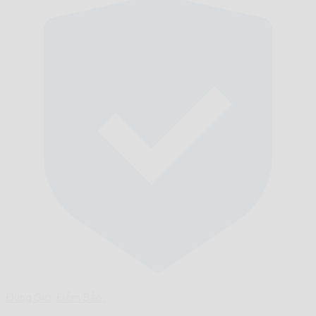
Đúng Giờ,
Đảm Bảo.