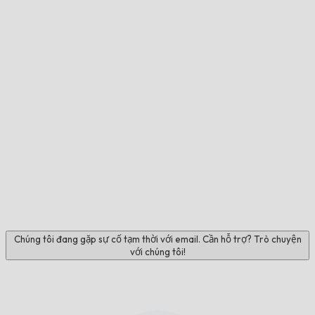
Chúng tôi đang gặp sự cố tạm thời với email. Cần hỗ trợ? Trò chuyện
với chúng tôi!