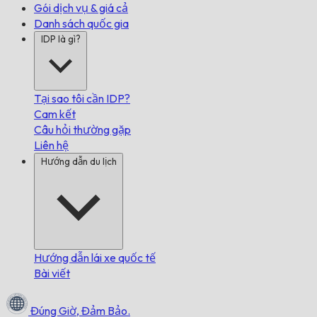
Gói dịch vụ & giá cả
Danh sách quốc gia
IDP là gì?
Tại sao tôi cần IDP?
Cam kết
Câu hỏi thường gặp
Liên hệ
Hướng dẫn du lịch
Hướng dẫn lái xe quốc tế
Bài viết
Đúng Giờ,
Đảm Bảo.