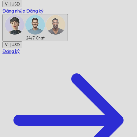
VI | USD
Đăng nhập
Đăng ký
24/7
Chat
VI | USD
Đăng ký