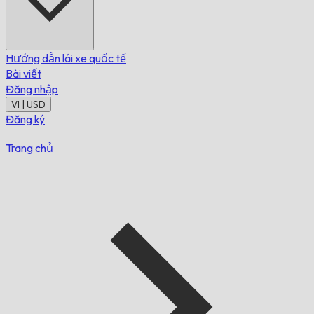
Hướng dẫn lái xe quốc tế
Bài viết
Đăng nhập
VI | USD
Đăng ký
Trang chủ