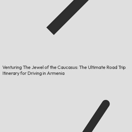
Venturing The Jewel of the Caucasus: The Ultimate Road Trip
Itinerary for Driving in Armenia