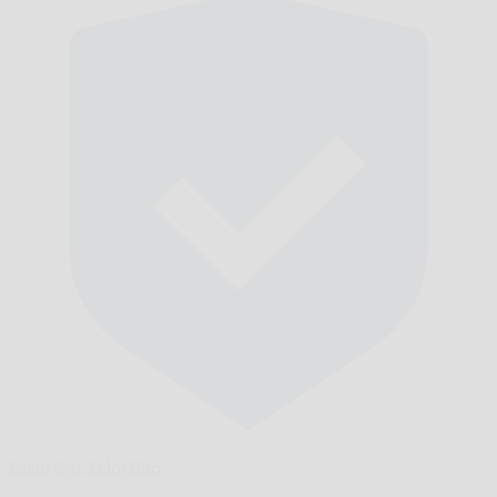
Đúng Giờ,
Đảm Bảo.