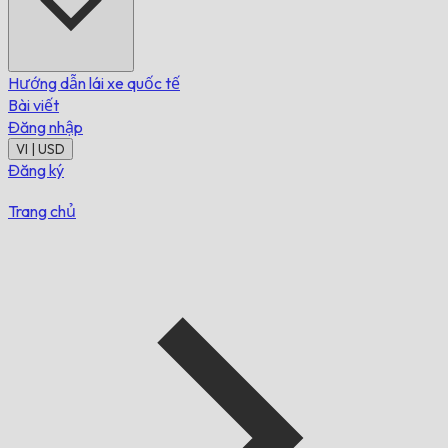
Hướng dẫn lái xe quốc tế
Bài viết
Đăng nhập
VI | USD
Đăng ký
Trang chủ