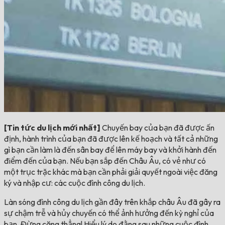
[Tin tức du lịch mới nhất]
Chuyến bay của bạn đã được ấn
định, hành trình của bạn đã được lên kế hoạch và tất cả những
gì bạn cần làm là đến sân bay để lên máy bay và khởi hành đến
điểm đến của bạn. Nếu bạn sắp đến Châu Âu, có vẻ như có
một trục trặc khác mà bạn cần phải giải quyết ngoài việc đăng
ký và nhập cư: các cuộc đình công du lịch.
Làn sóng đình công du lịch gần đây trên khắp châu Âu đã gây ra
sự chậm trễ và hủy chuyến có thể ảnh hưởng đến kỳ nghỉ của
bạn. Đừng căng thẳng! Hiểu lý do đằng sau những cuộc đình