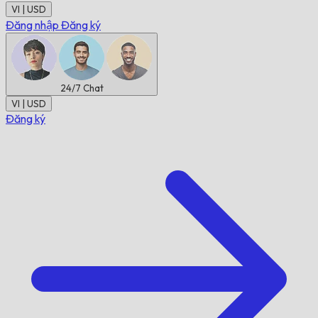
VI | USD
Đăng nhập
Đăng ký
24/7
Chat
VI | USD
Đăng ký