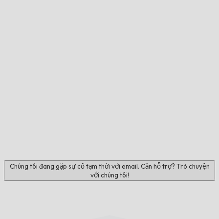
Chúng tôi đang gặp sự cố tạm thời với email. Cần hỗ trợ? Trò chuyện
với chúng tôi!