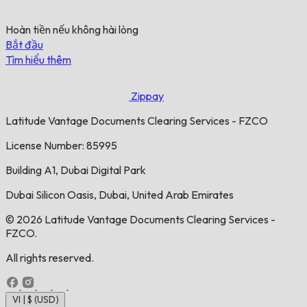
Hoàn tiền nếu không hài lòng
Bắt đầu
Tìm hiểu thêm
Zippay
Latitude Vantage Documents Clearing Services - FZCO
License Number: 85995
Building A1, Dubai Digital Park
Dubai Silicon Oasis, Dubai, United Arab Emirates
© 2026 Latitude Vantage Documents Clearing Services -
FZCO.
All rights reserved.
VI | $ (USD)