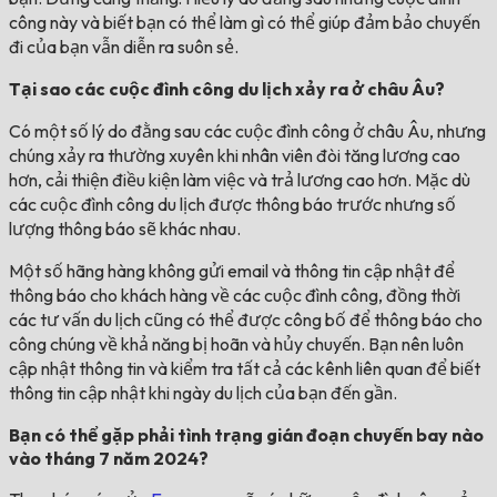
công này và biết bạn có thể làm gì có thể giúp đảm bảo chuyến
đi của bạn vẫn diễn ra suôn sẻ.
Tại sao các cuộc đình công du lịch xảy ra ở châu Âu?
Có một số lý do đằng sau các cuộc đình công ở châu Âu, nhưng
chúng xảy ra thường xuyên khi nhân viên đòi tăng lương cao
hơn, cải thiện điều kiện làm việc và trả lương cao hơn. Mặc dù
các cuộc đình công du lịch được thông báo trước nhưng số
lượng thông báo sẽ khác nhau.
Một số hãng hàng không gửi email và thông tin cập nhật để
thông báo cho khách hàng về các cuộc đình công, đồng thời
các tư vấn du lịch cũng có thể được công bố để thông báo cho
công chúng về khả năng bị hoãn và hủy chuyến. Bạn nên luôn
cập nhật thông tin và kiểm tra tất cả các kênh liên quan để biết
thông tin cập nhật khi ngày du lịch của bạn đến gần.
Bạn có thể gặp phải tình trạng gián đoạn chuyến bay nào
vào tháng 7 năm 2024?