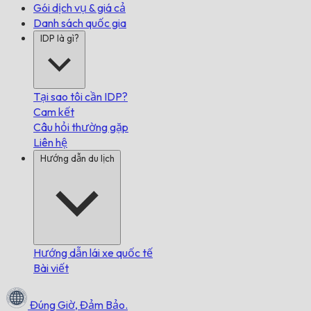
Gói dịch vụ & giá cả
Danh sách quốc gia
IDP là gì?
Tại sao tôi cần IDP?
Cam kết
Câu hỏi thường gặp
Liên hệ
Hướng dẫn du lịch
Hướng dẫn lái xe quốc tế
Bài viết
Đúng Giờ,
Đảm Bảo.