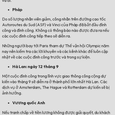
và đi.
Pháp
Do số lượng nhân viên giảm, công nhân trên đường cao tốc
Autoroutes du Sud (ASF) và Vinci của Pháp đã bắt đầu đình
công và đình công. Không có thông báo nào được đưa ra nếu
các cuộc đình công tiếp theo sẽ diễn ra.
Những người bay tới Paris tham dự Thế vận hội Olympic năm
nay nên kiểm tra các lời khuyên và các kênh khác để luôn cập
nhật về các cuộc đình công trước và trong sự kiện.
Hà Lan: ngày 12 tháng 9
Một cuộc đình công trong lĩnh vực giao thông công cộng dự
kiến ​​​​vào tháng 9 sẽ diễn ra ở thành phố lớn nhất Hà Lan. Các
dịch vụ ở Amsterdam, The Hague và Rotterdam dự kiến ​​sẽ bị
ảnh hưởng.
Vương quốc Anh
Nếu tranh chấp về tiền lương không được giải quyết, du khách