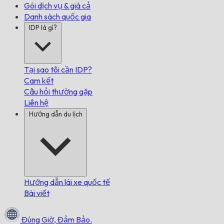
Gói dịch vụ & giá cả
Danh sách quốc gia
IDP là gì?
Tại sao tôi cần IDP?
Cam kết
Câu hỏi thường gặp
Liên hệ
Hướng dẫn du lịch
Hướng dẫn lái xe quốc tế
Bài viết
Đúng Giờ,
Đảm Bảo.