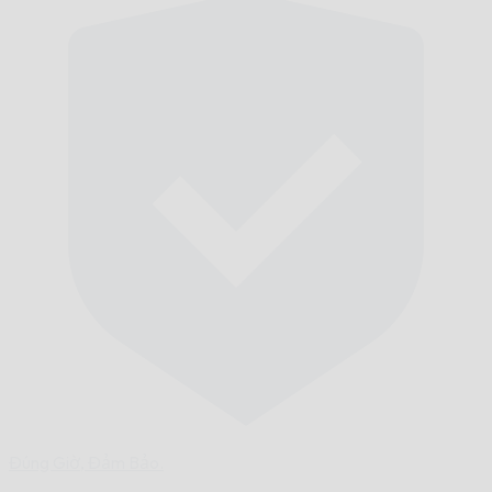
Đúng Giờ,
Đảm Bảo.