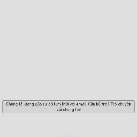
Chúng tôi đang gặp sự cố tạm thời với email. Cần hỗ trợ? Trò chuyện
với chúng tôi!