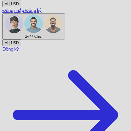
VI | USD
Đăng nhập
Đăng ký
24/7
Chat
VI | USD
Đăng ký