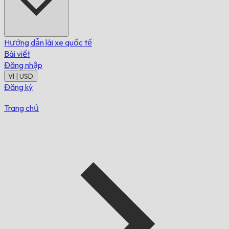
Hướng dẫn lái xe quốc tế
Bài viết
Đăng nhập
VI | USD
Đăng ký
Trang chủ