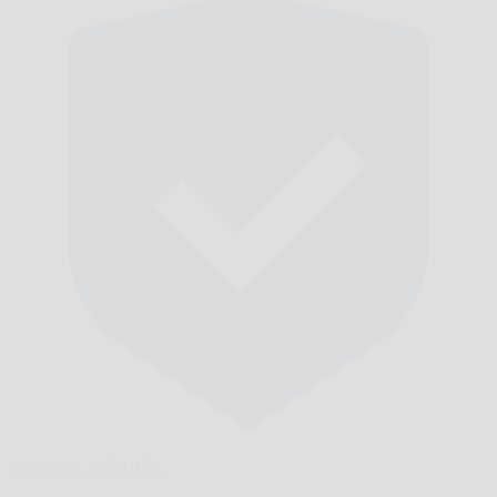
Đúng Giờ,
Đảm Bảo.