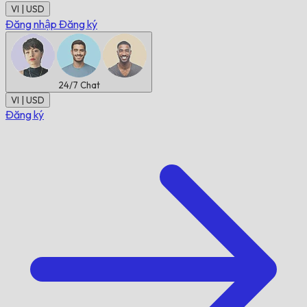
VI | USD
Đăng nhập
Đăng ký
24/7
Chat
VI | USD
Đăng ký