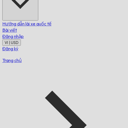
Hướng dẫn lái xe quốc tế
Bài viết
Đăng nhập
VI | USD
Đăng ký
Trang chủ