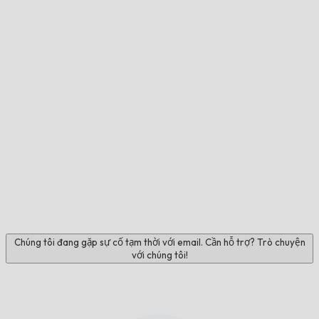
Chúng tôi đang gặp sự cố tạm thời với email. Cần hỗ trợ? Trò chuyện
với chúng tôi!