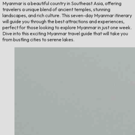
Myanmar is a beautiful country in Southeast Asia, offering
travelers a unique blend of ancient temples, stunning
landscapes, and rich culture. This seven-day Myanmar itinerary
will guide you through the best attractions and experiences,
perfect for those looking to explore Myanmar in just one week.
Dive into this exciting Myanmar travel guide that will take you
from bustling cities to serene lakes.