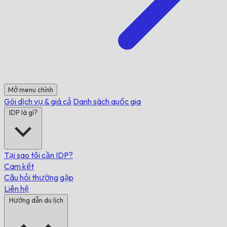
Mở menu chính
Gói dịch vụ & giá cả
Danh sách quốc gia
IDP là gì?
Tại sao tôi cần IDP?
Cam kết
Câu hỏi thường gặp
Liên hệ
Hướng dẫn du lịch