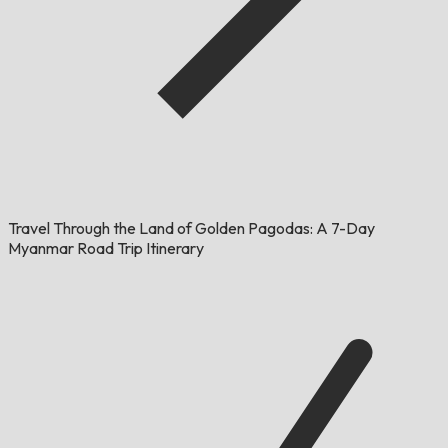
Travel Through the Land of Golden Pagodas: A 7-Day
Myanmar Road Trip Itinerary