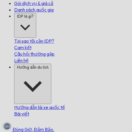
Gói dịch vụ & giá cả
Danh sách quốc gia
IDP là gì?
Tại sao tôi cần IDP?
Cam kết
Câu hỏi thường gặp
Liên hệ
Hướng dẫn du lịch
Hướng dẫn lái xe quốc tế
Bài viết
Đúng Giờ,
Đảm Bảo.