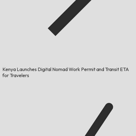
Kenya Launches Digital Nomad Work Permit and Transit ETA
for Travelers