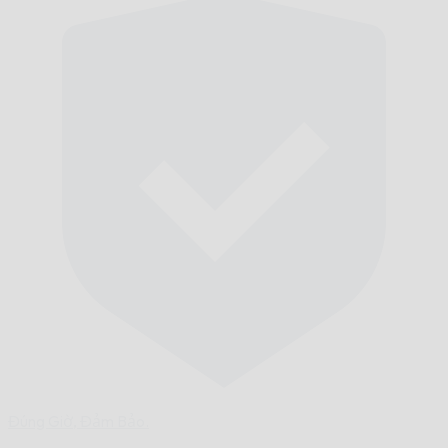
Đúng Giờ,
Đảm Bảo.