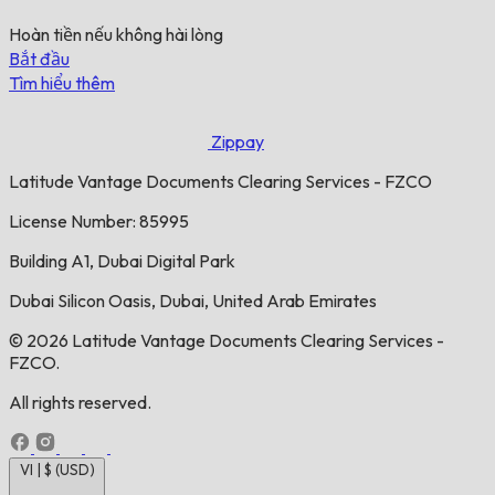
Hoàn tiền nếu không hài lòng
Bắt đầu
Tìm hiểu thêm
Zippay
Latitude Vantage Documents Clearing Services - FZCO
License Number: 85995
Building A1, Dubai Digital Park
Dubai Silicon Oasis, Dubai, United Arab Emirates
© 2026 Latitude Vantage Documents Clearing Services -
FZCO.
All rights reserved.
VI | $ (USD)