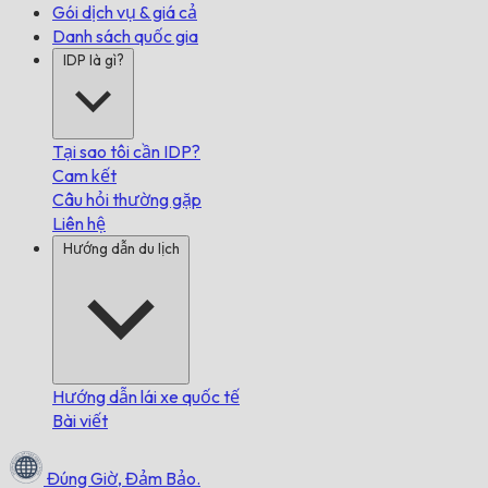
Gói dịch vụ & giá cả
Danh sách quốc gia
IDP là gì?
Tại sao tôi cần IDP?
Cam kết
Câu hỏi thường gặp
Liên hệ
Hướng dẫn du lịch
Hướng dẫn lái xe quốc tế
Bài viết
Đúng Giờ,
Đảm Bảo.