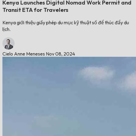
Kenya Launches Digital Nomad Work Permit and
Transit ETA for Travelers
Kenya giới thiệu giấy phép du mục kỹ thuật số để thúc đẩy du
lịch.
Cielo Anne Meneses
Nov 08, 2024