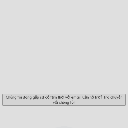
Chúng tôi đang gặp sự cố tạm thời với email. Cần hỗ trợ? Trò chuyện
với chúng tôi!