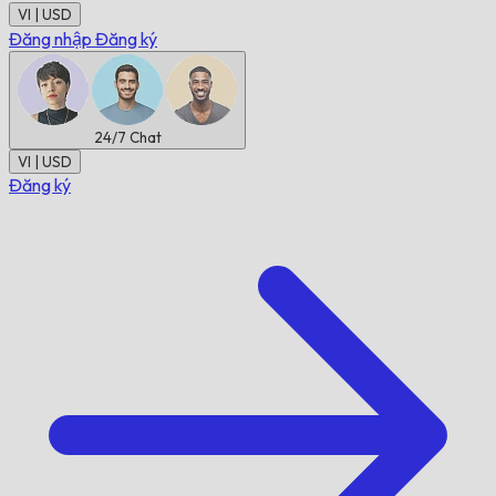
VI | USD
Đăng nhập
Đăng ký
24/7
Chat
VI | USD
Đăng ký