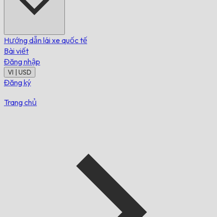
Hướng dẫn lái xe quốc tế
Bài viết
Đăng nhập
VI | USD
Đăng ký
Trang chủ