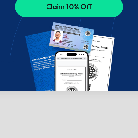
Claim 10% Off
chúng tôi!