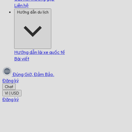
Liên hệ
Hướng dẫn du lịch
Hướng dẫn lái xe quốc tế
Bài viết
Đúng Giờ,
Đảm Bảo.
Đăng ký
Chat
VI | USD
Đăng ký