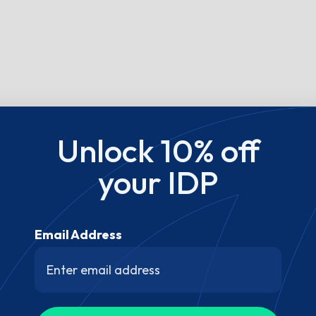
Unlock 10% off
your IDP
Email Address