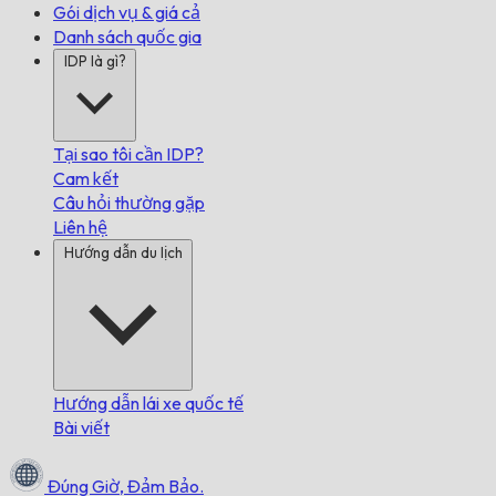
Gói dịch vụ & giá cả
Danh sách quốc gia
IDP là gì?
Tại sao tôi cần IDP?
Cam kết
Câu hỏi thường gặp
Liên hệ
Hướng dẫn du lịch
Hướng dẫn lái xe quốc tế
Bài viết
Đúng Giờ,
Đảm Bảo.