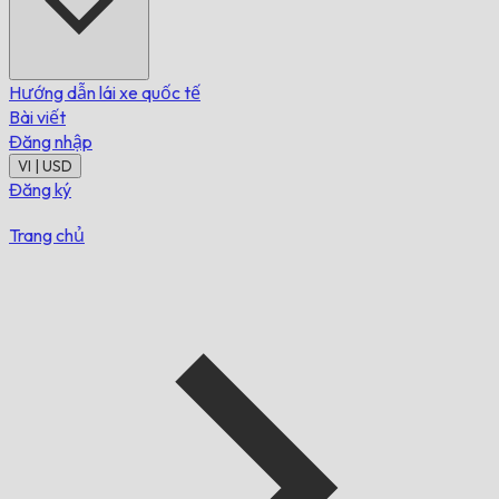
Hướng dẫn lái xe quốc tế
Bài viết
Đăng nhập
VI | USD
Đăng ký
Trang chủ