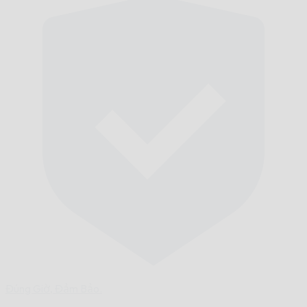
Đúng Giờ,
Đảm Bảo.