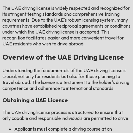
The UAE driving license is widely respected and recognized for
its stringent testing standards and comprehensive training
requirements. Due to the UAE's robust licensing system, many
countries have established reciprocal agreements or conditions
under which the UAE driving license is accepted. This
recognition facilitates easier and more convenient travel for
UAE residents who wish to drive abroad.
Overview of the UAE Driving License
Understanding the fundamentals of the UAE driving license is
crucial, not only for residents but also for those planning to
travel abroad. The license is a testament to the holder's driving
competence and adherence to international standards.
Obtaining a UAE License
The UAE driving license process is structured to ensure that
only capable and responsible individuals are permitted to drive.
Applicants must complete a driving course at an