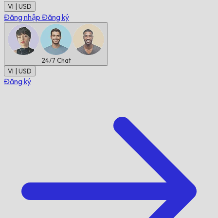
VI | USD
Đăng nhập
Đăng ký
24/7
Chat
VI | USD
Đăng ký