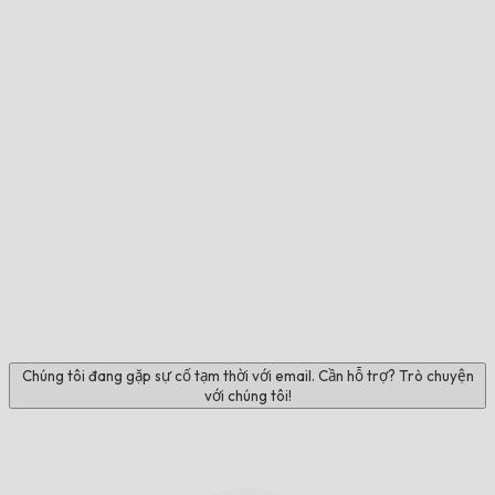
Chúng tôi đang gặp sự cố tạm thời với email. Cần hỗ trợ? Trò chuyện
với chúng tôi!