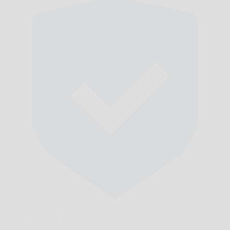
Đúng Giờ,
Đảm Bảo.