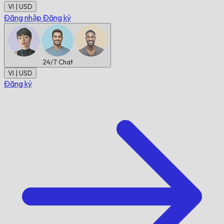
VI | USD
Đăng nhập
Đăng ký
24/7
Chat
VI | USD
Đăng ký