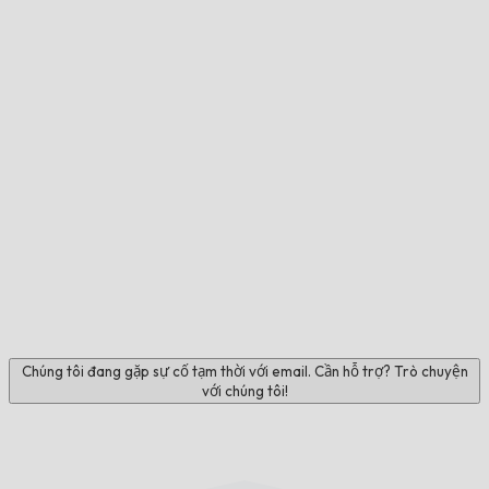
Chúng tôi đang gặp sự cố tạm thời với email. Cần hỗ trợ? Trò chuyện
với chúng tôi!