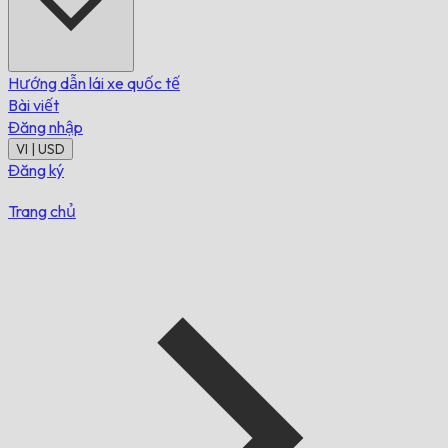
Hướng dẫn lái xe quốc tế
Bài viết
Đăng nhập
VI | USD
Đăng ký
Trang chủ