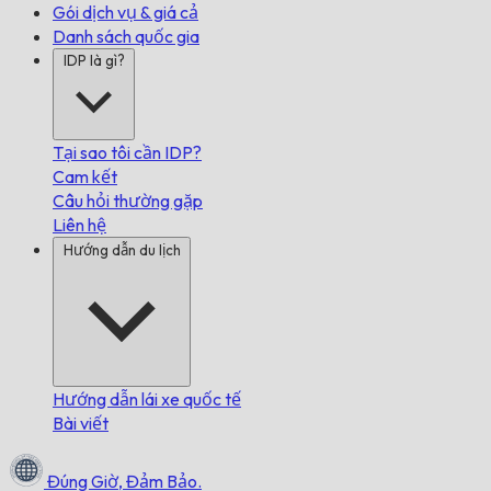
Gói dịch vụ & giá cả
Danh sách quốc gia
IDP là gì?
Tại sao tôi cần IDP?
Cam kết
Câu hỏi thường gặp
Liên hệ
Hướng dẫn du lịch
Hướng dẫn lái xe quốc tế
Bài viết
Đúng Giờ,
Đảm Bảo.