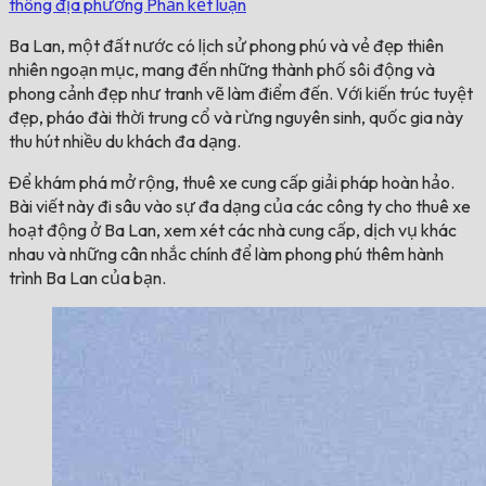
thông địa phương
Phần kết luận
Ba Lan, một đất nước có lịch sử phong phú và vẻ đẹp thiên
nhiên ngoạn mục, mang đến những thành phố sôi động và
phong cảnh đẹp như tranh vẽ làm điểm đến. Với kiến ​​trúc tuyệt
đẹp, pháo đài thời trung cổ và rừng nguyên sinh, quốc gia này
thu hút nhiều du khách đa dạng.
Để khám phá mở rộng, thuê xe cung cấp giải pháp hoàn hảo.
Bài viết này đi sâu vào sự đa dạng của các công ty cho thuê xe
hoạt động ở Ba Lan, xem xét các nhà cung cấp, dịch vụ khác
nhau và những cân nhắc chính để làm phong phú thêm hành
trình Ba Lan của bạn.