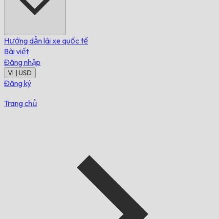
Hướng dẫn lái xe quốc tế
Bài viết
Đăng nhập
VI | USD
Đăng ký
Trang chủ