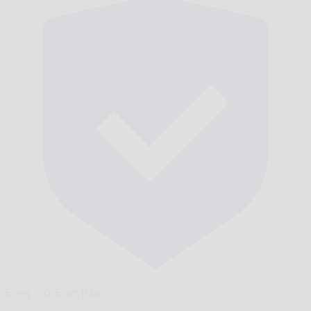
Đúng Giờ,
Đảm Bảo.