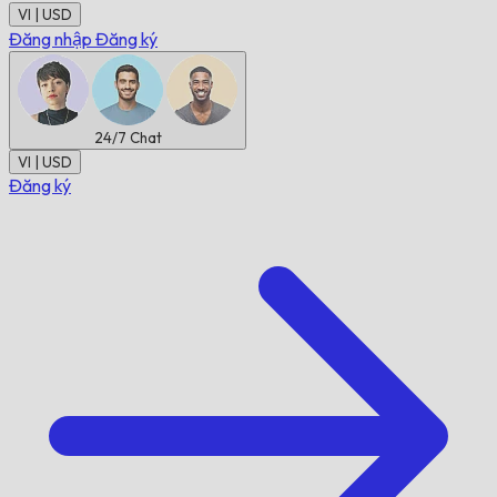
VI | USD
Đăng nhập
Đăng ký
24/7
Chat
VI | USD
Đăng ký