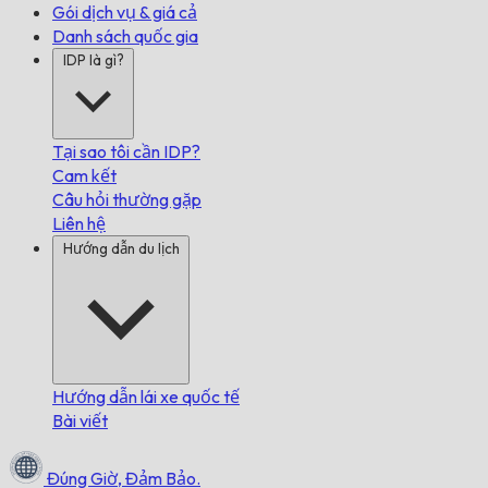
Gói dịch vụ & giá cả
Danh sách quốc gia
IDP là gì?
Tại sao tôi cần IDP?
Cam kết
Câu hỏi thường gặp
Liên hệ
Hướng dẫn du lịch
Hướng dẫn lái xe quốc tế
Bài viết
Đúng Giờ,
Đảm Bảo.