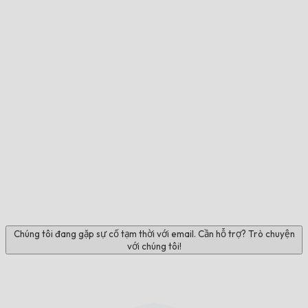
Chúng tôi đang gặp sự cố tạm thời với email. Cần hỗ trợ? Trò chuyện
với chúng tôi!