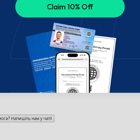
Claim 10% Off
га? Напишіть нам у чаті!