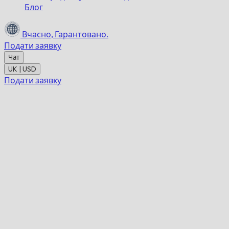
Блог
Вчасно,
Гарантовано.
Подати заявку
Чат
UK | USD
Подати заявку