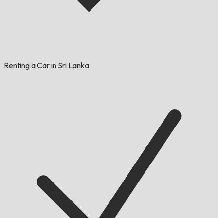
Renting a Car in Sri Lanka