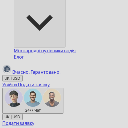
Міжнародні путівники водія
Блог
Вчасно,
Гарантовано.
UK | USD
Увійти
Подати заявку
24/7
Чат
UK | USD
Подати заявку