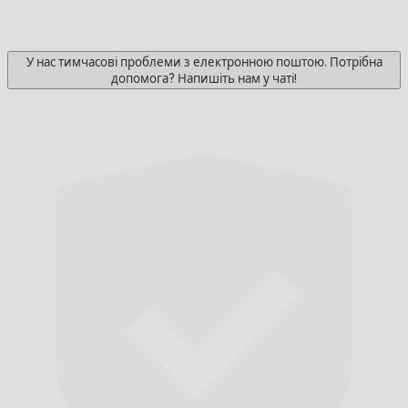
У нас тимчасові проблеми з електронною поштою. Потрібна
допомога? Напишіть нам у чаті!