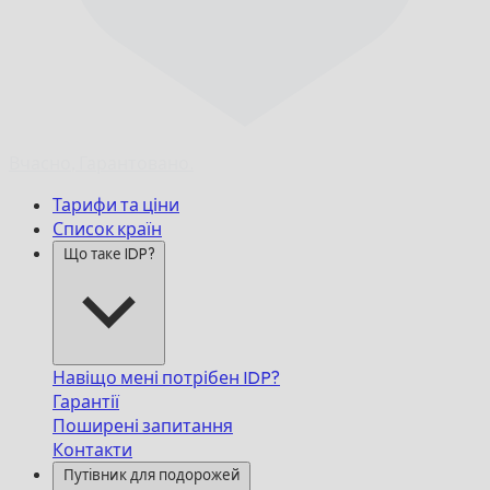
Вчасно,
Гарантовано.
Тарифи та ціни
Список країн
Що таке IDP?
Навіщо мені потрібен IDP?
Гарантії
Поширені запитання
Контакти
Путівник для подорожей