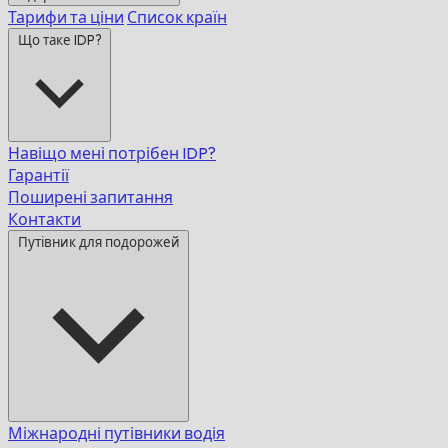
Тарифи та ціни
Список країн
Що таке IDP?
Навіщо мені потрібен IDP?
Гарантії
Поширені запитання
Контакти
Путівник для подорожей
Міжнародні путівники водія