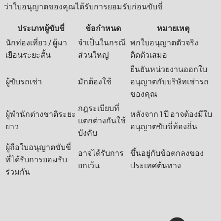
ว่าใบอนุญาตของคุณได้รับการยอมรับก่อนขับขี่
ประเภทผู้ขับขี่
ข้อกำหนด
หมายเหตุ
นักท่องเที่ยว / ผู้มา
จำเป็นในกรณี
พกใบอนุญาตตัวจริง
เยือนระยะสั้น
ส่วนใหญ่
ติดตัวเสมอ
ยืนยันหน่วยงานออกใบ
ผู้ขับรถเช่า
มักต้องใช้
อนุญาตกับบริษัทเช่ารถ
ของคุณ
กฎระเบียบที่
ผู้พำนักต่างชาติระยะ
หลังจาก 1 ปี อาจต้องมีใบ
แตกต่างกันใช้
ยาว
อนุญาตขับขี่ท้องถิ่น
บังคับ
ผู้ถือใบอนุญาตขับขี่
อาจได้รับการ
ขึ้นอยู่กับข้อตกลงของ
ที่ได้รับการยอมรับ
ยกเว้น
ประเทศต้นทาง
ร่วมกัน