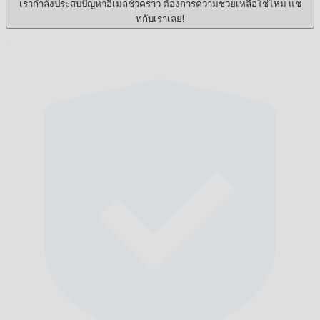
เรากำลังประสบปัญหาอีเมลชั่วคราว ต้องการความช่วยเหลือใช่ไหม แช
ทกับเราเลย!