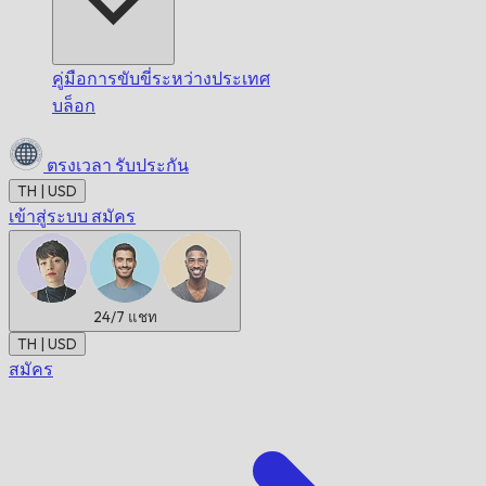
คู่มือการขับขี่ระหว่างประเทศ
บล็อก
ตรงเวลา
รับประกัน
TH | USD
เข้าสู่ระบบ
สมัคร
24/7
แชท
TH | USD
สมัคร