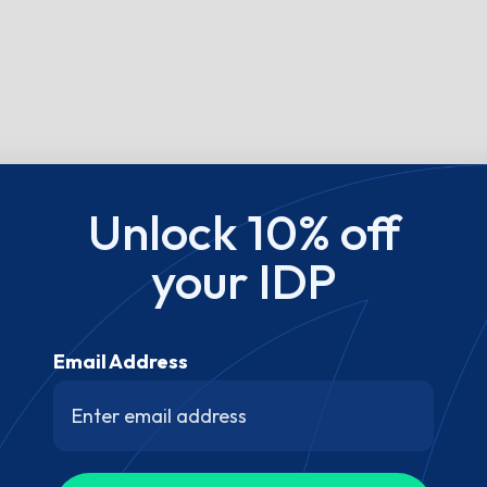
Unlock 10% off
your IDP
Email Address