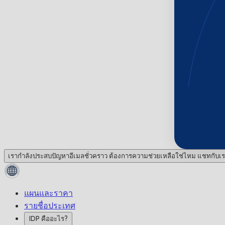
เรากำลังประสบปัญหาอีเมลชั่วคราว ต้องการความช่วยเหลือใช่ไหม แชทกับเร
แผนและราคา
รายชื่อประเทศ
IDP คืออะไร?