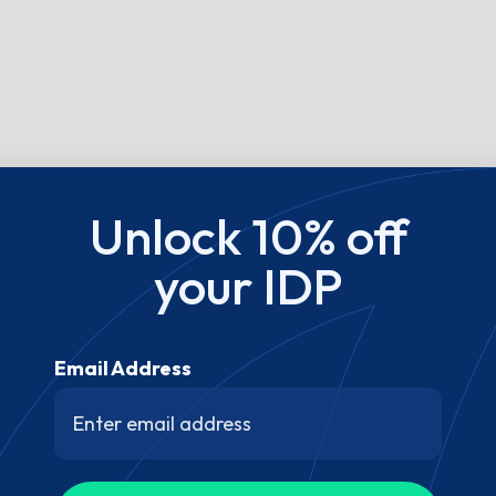
Unlock 10% off
your IDP
Email Address