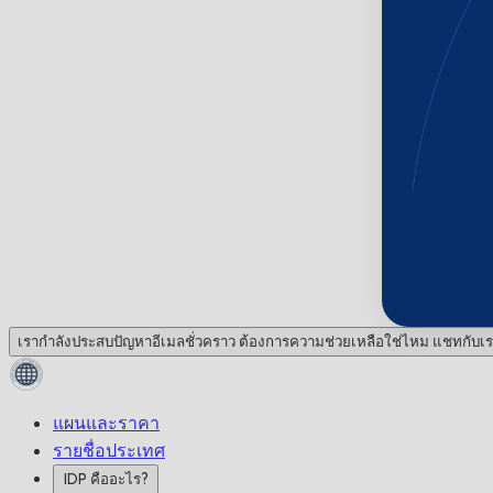
เรากำลังประสบปัญหาอีเมลชั่วคราว ต้องการความช่วยเหลือใช่ไหม แชทกับเร
แผนและราคา
รายชื่อประเทศ
IDP คืออะไร?