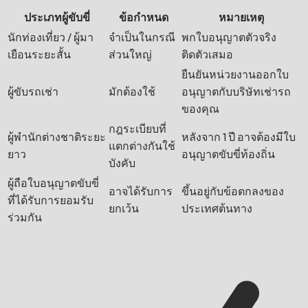
ประเภทผู้ขับขี่
ข้อกำหนด
หมายเหตุ
นักท่องเที่ยว / ผู้มา
จำเป็นในกรณี
พกใบอนุญาตตัวจริง
เยือนระยะสั้น
ส่วนใหญ่
ติดตัวเสมอ
ยืนยันหน่วยงานออกใบ
ผู้ขับรถเช่า
มักต้องใช้
อนุญาตกับบริษัทเช่ารถ
ของคุณ
กฎระเบียบที่
ผู้พำนักต่างชาติระยะ
หลังจาก 1 ปี อาจต้องมีใบ
แตกต่างกันใช้
ยาว
อนุญาตขับขี่ท้องถิ่น
บังคับ
ผู้ถือใบอนุญาตขับขี่
อาจได้รับการ
ขึ้นอยู่กับข้อตกลงของ
ที่ได้รับการยอมรับ
ยกเว้น
ประเทศต้นทาง
ร่วมกัน