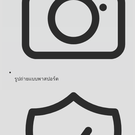
รูปถ่ายแบบพาสปอร์ต