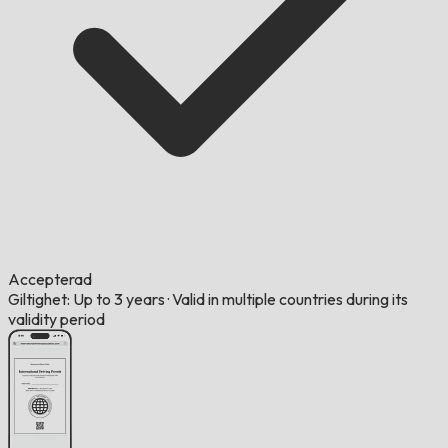
Accepterad
Giltighet: Up to 3 years
·
Valid in multiple countries during its
validity period