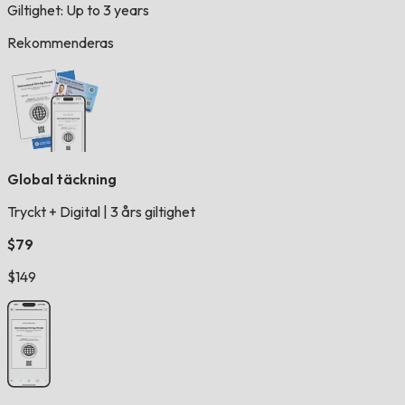
Giltighet: Up to 3 years
Rekommenderas
Global täckning
Tryckt + Digital
|
3 års giltighet
$79
$149