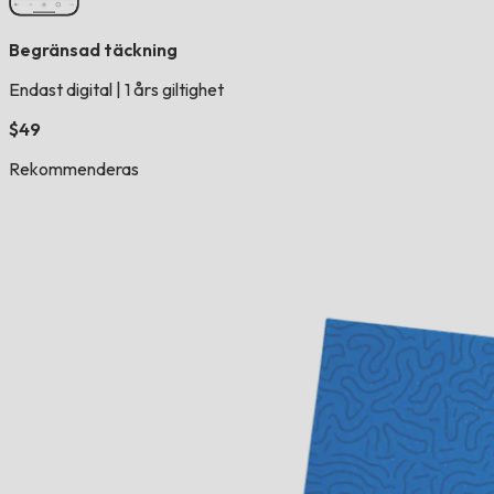
Begränsad täckning
Endast digital
|
1 års giltighet
$49
Rekommenderas