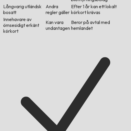
Långvarig utländsk
Andra
Efter 1 år kan ett lokalt
bosatt
regler gäller
körkort krävas
Innehavare av
Kan vara
Beror på avtal med
ömsesidigt erkänt
undantagen
hemlandet
körkort