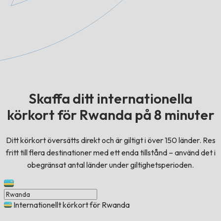
Skaffa ditt internationella
körkort för Rwanda på 8 minuter
Ditt körkort översätts direkt och är giltigt i över 150 länder. Res
fritt till flera destinationer med ett enda tillstånd – använd det i
obegränsat antal länder under giltighetsperioden.
Internationellt körkort för Rwanda