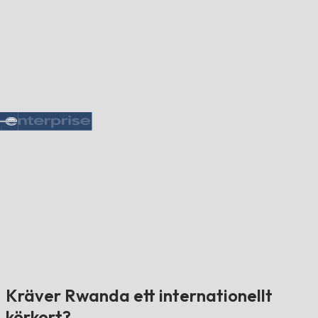
Kräver Rwanda ett internationellt
körkort?