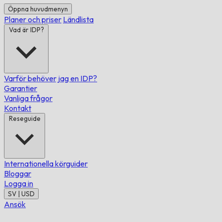
Öppna huvudmenyn
Planer och priser
Ländlista
Vad är IDP?
Varför behöver jag en IDP?
Garantier
Vanliga frågor
Kontakt
Reseguide
Internationella körguider
Bloggar
Logga in
SV | USD
Ansök