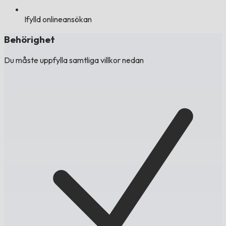
Ifylld onlineansökan
Behörighet
Du måste uppfylla samtliga villkor nedan