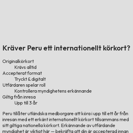
Kräver Peru ett internationellt körkort?
Originalkörkort
Krävs alltid
Accepterat format
Tryckt & digitalt
Utfärdaren spelar roll
Kontrollera myndighetens erkännande
Giltig från inresa
Upp till 3 år
Peru tillåter utländska medborgare att köra i upp till ett år från
inresan med ett erkänt internationellt körkort tillsammans med
sitt giltiga nationella körkort. Erkännande av utfärdande
myndighet är viktigt här — bekräfta att din är accepterad innan