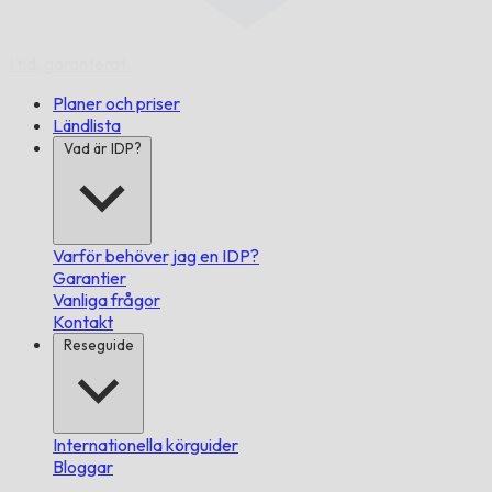
I tid,
garanterat.
Planer och priser
Ländlista
Vad är IDP?
Varför behöver jag en IDP?
Garantier
Vanliga frågor
Kontakt
Reseguide
Internationella körguider
Bloggar