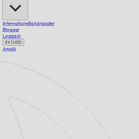
Internationella körguider
Bloggar
Logga in
SV | USD
Ansök