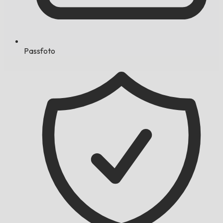
Passfoto