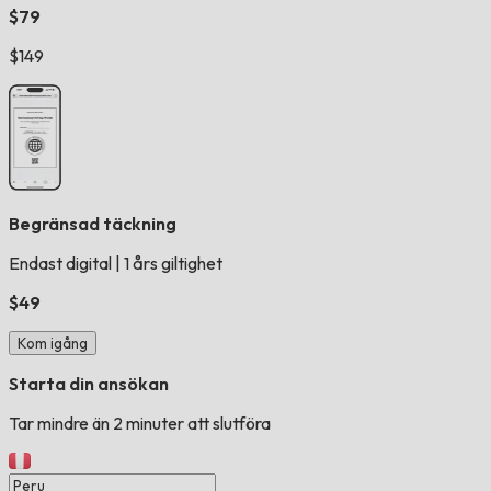
$79
$149
Begränsad täckning
Endast digital
|
1 års giltighet
$49
Kom igång
Starta din ansökan
Tar mindre än 2 minuter att slutföra