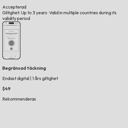
Accepterad
Giltighet: Up to 3 years
·
Valid in multiple countries during its
validity period
Begränsad täckning
Endast digital
|
1 års giltighet
$49
Rekommenderas