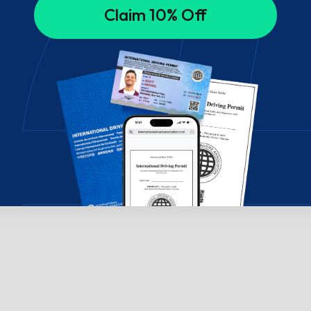
Claim 10% Off
hatta med oss!