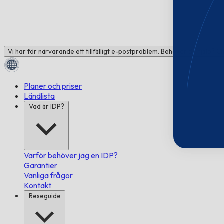
Vi har för närvarande ett tillfälligt e-postproblem. Behöver du hjälp? C
Planer och priser
Ländlista
Vad är IDP?
Varför behöver jag en IDP?
Garantier
Vanliga frågor
Kontakt
Reseguide