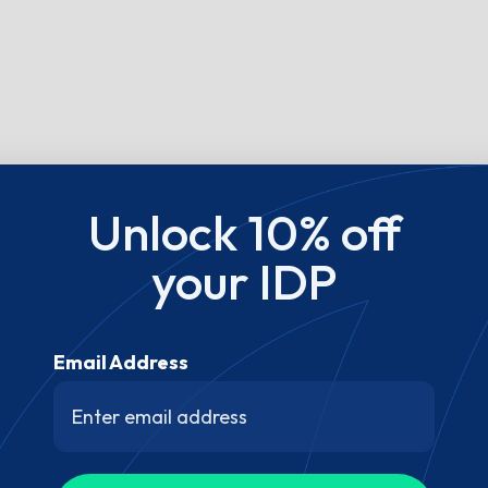
Unlock 10% off
your IDP
Email Address