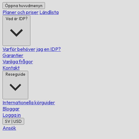
Öppna huvudmenyn
Planer och priser
Ländlista
Vad är IDP?
Varför behöver jag en IDP?
Garantier
Vanliga frågor
Kontakt
Reseguide
Internationella körguider
Bloggar
Logga in
SV | USD
Ansök