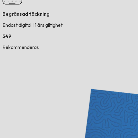
Begränsad täckning
Endast digital
|
1 års giltighet
$49
Rekommenderas