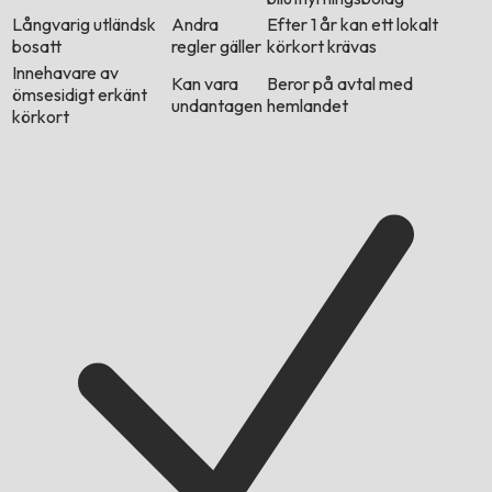
Långvarig utländsk
Andra
Efter 1 år kan ett lokalt
bosatt
regler gäller
körkort krävas
Innehavare av
Kan vara
Beror på avtal med
ömsesidigt erkänt
undantagen
hemlandet
körkort