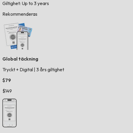
Giltighet: Up to 3 years
Rekommenderas
Global täckning
Tryckt + Digital
|
3 års giltighet
$79
$149