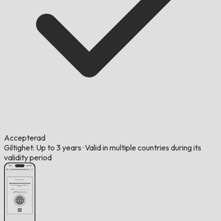
Accepterad
Giltighet: Up to 3 years
·
Valid in multiple countries during its
validity period