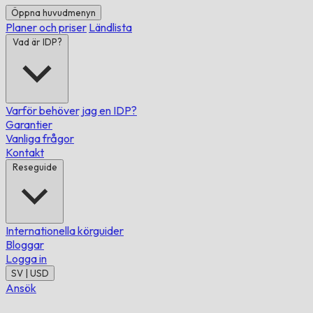
Öppna huvudmenyn
Planer och priser
Ländlista
Vad är IDP?
Varför behöver jag en IDP?
Garantier
Vanliga frågor
Kontakt
Reseguide
Internationella körguider
Bloggar
Logga in
SV | USD
Ansök