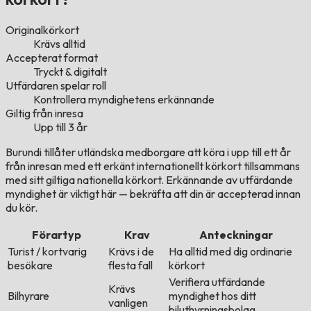
Originalkörkort
Krävs alltid
Accepterat format
Tryckt & digitalt
Utfärdaren spelar roll
Kontrollera myndighetens erkännande
Giltig från inresa
Upp till 3 år
Burundi tillåter utländska medborgare att köra i upp till ett år
från inresan med ett erkänt internationellt körkort tillsammans
med sitt giltiga nationella körkort. Erkännande av utfärdande
myndighet är viktigt här — bekräfta att din är accepterad innan
du kör.
Förartyp
Krav
Anteckningar
Turist / kortvarig
Krävs i de
Ha alltid med dig ordinarie
besökare
flesta fall
körkort
Verifiera utfärdande
Krävs
Bilhyrare
myndighet hos ditt
vanligen
biluthyrningsbolag