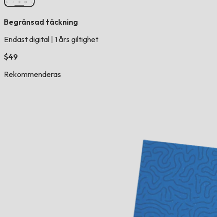
Begränsad täckning
Endast digital
|
1 års giltighet
$49
Rekommenderas