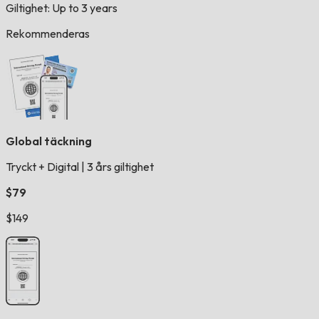
Giltighet: Up to 3 years
Rekommenderas
Global täckning
Tryckt + Digital
|
3 års giltighet
$79
$149