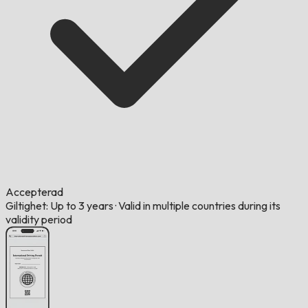
Accepterad
Giltighet: Up to 3 years
·
Valid in multiple countries during its
validity period