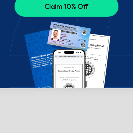
Claim 10% Off
hatta med oss!