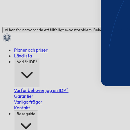
Vi har för närvarande ett tillfälligt e-postproblem. Behöver du hjälp? C
Planer och priser
Ländlista
Vad är IDP?
Varför behöver jag en IDP?
Garantier
Vanliga frågor
Kontakt
Reseguide