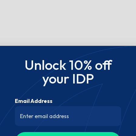
Unlock 10% off
your IDP
Email Address