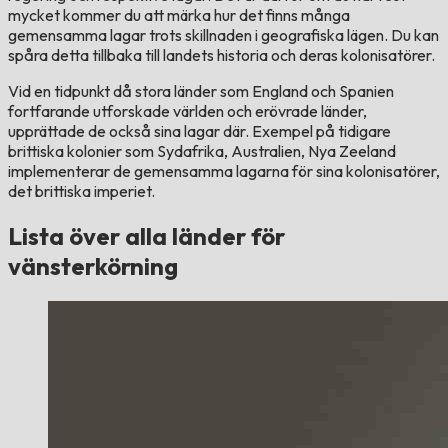
mycket kommer du att märka hur det finns många
gemensamma lagar trots skillnaden i geografiska lägen. Du kan
spåra detta tillbaka till landets historia och deras kolonisatörer.
Vid en tidpunkt då stora länder som England och Spanien
fortfarande utforskade världen och erövrade länder,
upprättade de också sina lagar där. Exempel på tidigare
brittiska kolonier som Sydafrika, Australien, Nya Zeeland
implementerar de gemensamma lagarna för sina kolonisatörer,
det brittiska imperiet.
Lista över alla länder för
vänsterkörning