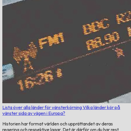
Lista över alla länder för vänsterkörning
Vilka länder kör på
vänster sida av vägen i Europa?
Historien har format världen och upprättandet av deras
regering och respektive lagar. Det är därför om du har rest