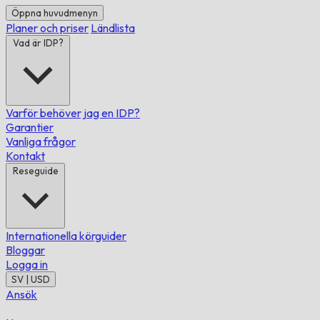
Öppna huvudmenyn
Planer och priser
Ländlista
Vad är IDP?
Varför behöver jag en IDP?
Garantier
Vanliga frågor
Kontakt
Reseguide
Internationella körguider
Bloggar
Logga in
SV | USD
Ansök