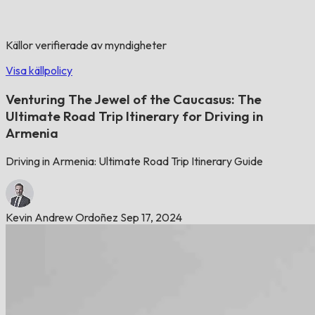
Källor verifierade av myndigheter
Visa källpolicy
Venturing The Jewel of the Caucasus: The
Ultimate Road Trip Itinerary for Driving in
Armenia
Driving in Armenia: Ultimate Road Trip Itinerary Guide
Kevin Andrew Ordoñez
Sep 17, 2024