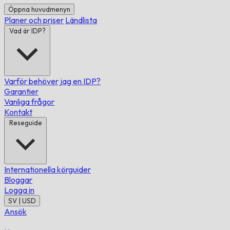
Öppna huvudmenyn
Planer och priser
Ländlista
Vad är IDP?
Varför behöver jag en IDP?
Garantier
Vanliga frågor
Kontakt
Reseguide
Internationella körguider
Bloggar
Logga in
SV | USD
Ansök