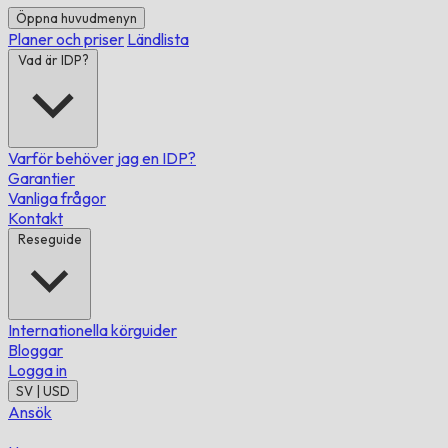
Öppna huvudmenyn
Planer och priser
Ländlista
Vad är IDP?
Varför behöver jag en IDP?
Garantier
Vanliga frågor
Kontakt
Reseguide
Internationella körguider
Bloggar
Logga in
SV | USD
Ansök