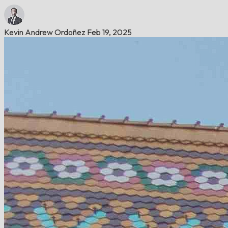
Kevin Andrew Ordoñez
Feb 19, 2025