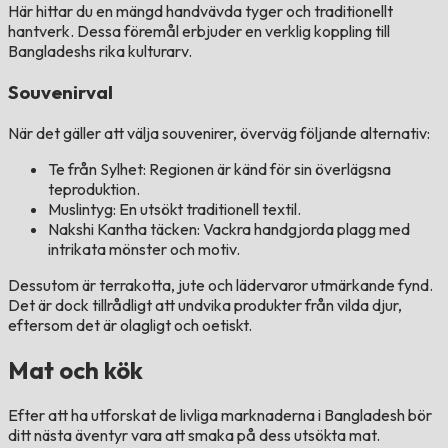
Här hittar du en mängd handvävda tyger och traditionellt
hantverk. Dessa föremål erbjuder en verklig koppling till
Bangladeshs rika kulturarv.
Souvenirval
När det gäller att välja souvenirer, överväg följande alternativ:
Te från Sylhet: Regionen är känd för sin överlägsna
teproduktion.
Muslintyg: En utsökt traditionell textil.
Nakshi Kantha täcken: Vackra handgjorda plagg med
intrikata mönster och motiv.
Dessutom är terrakotta, jute och lädervaror utmärkande fynd.
Det är dock tillrådligt att undvika produkter från vilda djur,
eftersom det är olagligt och oetiskt.
Mat och kök
Efter att ha utforskat de livliga marknaderna i Bangladesh bör
ditt nästa äventyr vara att smaka på dess utsökta mat.