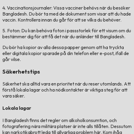
4. Vaccinationsjournaler: Vissa vacciner behövs när du besöker
Bangladesh. Du bör ta med de dokument som visar att du hade
vaccin. Kontrollera innan du går för att se vilka du behöver.
5. Foton: Du kan behöva foton i passstorlek för ett visum om du
bestämmer dig för att få det när du anländer till Bangladesh.
Du bör ha kopior av alla dessa papper genom att ha tryckta
eller digitala kopior sparade på din telefon eller e-post, ifall de
går vilse.
Säkerhetstips
Säkerhet ska alltid vara en prioritet när du reser utomlands. Att
förstå lokala lagar och ha nödkontakter är viktiga steg för att
vara säker.
Lokala lagar
I Bangladesh finns det regler om alkoholkonsumtion, och
fotografering nära militära platser är inte alls tillåten. Dessutom
kan narkotikabrott leda till allvarliga problem här. Kom ihåg