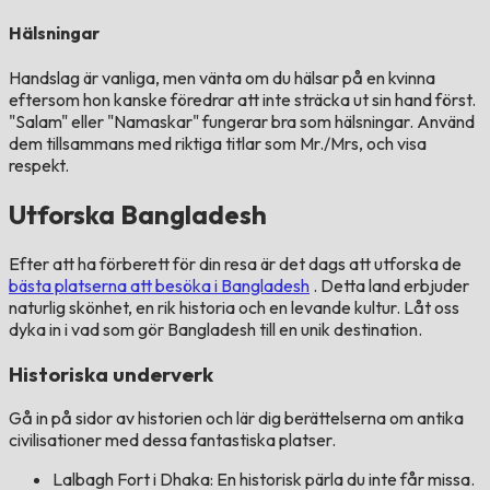
Hälsningar
Handslag är vanliga, men vänta om du hälsar på en kvinna
eftersom hon kanske föredrar att inte sträcka ut sin hand först.
"Salam" eller "Namaskar" fungerar bra som hälsningar. Använd
dem tillsammans med riktiga titlar som Mr./Mrs, och visa
respekt.
Utforska Bangladesh
Efter att ha förberett för din resa är det dags att utforska de
bästa platserna att besöka i Bangladesh
. Detta land erbjuder
naturlig skönhet, en rik historia och en levande kultur. Låt oss
dyka in i vad som gör Bangladesh till en unik destination.
Historiska underverk
Gå in på sidor av historien och lär dig berättelserna om antika
civilisationer med dessa fantastiska platser.
Lalbagh Fort i Dhaka: En historisk pärla du inte får missa.