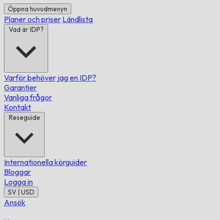
Öppna huvudmenyn
Planer och priser
Ländlista
Vad är IDP?
Varför behöver jag en IDP?
Garantier
Vanliga frågor
Kontakt
Reseguide
Internationella körguider
Bloggar
Logga in
SV | USD
Ansök