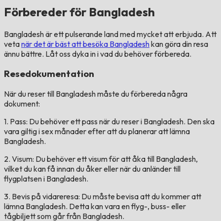
Förbereder för Bangladesh
Bangladesh är ett pulserande land med mycket att erbjuda. Att
veta
när det är bäst att besöka Bangladesh
kan göra din resa
ännu bättre. Låt oss dyka in i vad du behöver förbereda.
Resedokumentation
När du reser till Bangladesh måste du förbereda några
dokument:
1. Pass: Du behöver ett pass när du reser i Bangladesh. Den ska
vara giltig i sex månader efter att du planerar att lämna
Bangladesh.
2. Visum: Du behöver ett visum för att åka till Bangladesh,
vilket du kan få innan du åker eller när du anländer till
flygplatsen i Bangladesh.
3. Bevis på vidareresa: Du måste bevisa att du kommer att
lämna Bangladesh. Detta kan vara en flyg-, buss- eller
tågbiljett som går från Bangladesh.