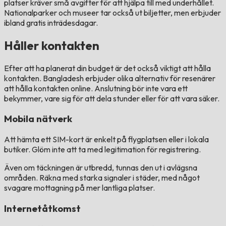
platser kräver små avgifter för att hjälpa till med underhållet.
Nationalparker och museer tar också ut biljetter, men erbjuder
ibland gratis inträdesdagar.
Håller kontakten
Efter att ha planerat din budget är det också viktigt att hålla
kontakten. Bangladesh erbjuder olika alternativ för resenärer
att hålla kontakten online. Anslutning bör inte vara ett
bekymmer, vare sig för att dela stunder eller för att vara säker.
Mobila nätverk
Att hämta ett SIM-kort är enkelt på flygplatsen eller i lokala
butiker. Glöm inte att ta med legitimation för registrering.
Även om täckningen är utbredd, tunnas den ut i avlägsna
områden. Räkna med starka signaler i städer, med något
svagare mottagning på mer lantliga platser.
Internetåtkomst