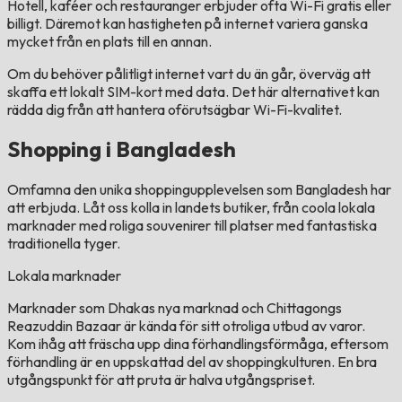
Hotell, kaféer och restauranger erbjuder ofta Wi-Fi gratis eller
billigt. Däremot kan hastigheten på internet variera ganska
mycket från en plats till en annan.
Om du behöver pålitligt internet vart du än går, överväg att
skaffa ett lokalt SIM-kort med data. Det här alternativet kan
rädda dig från att hantera oförutsägbar Wi-Fi-kvalitet.
Shopping i Bangladesh
Omfamna den unika shoppingupplevelsen som Bangladesh har
att erbjuda. Låt oss kolla in landets butiker, från coola lokala
marknader med roliga souvenirer till platser med fantastiska
traditionella tyger.
Lokala marknader
Marknader som Dhakas nya marknad och Chittagongs
Reazuddin Bazaar är kända för sitt otroliga utbud av varor.
Kom ihåg att fräscha upp dina förhandlingsförmåga, eftersom
förhandling är en uppskattad del av shoppingkulturen. En bra
utgångspunkt för att pruta är halva utgångspriset.