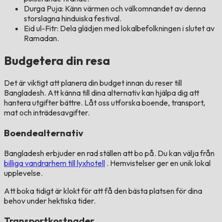
Durga Puja: Känn värmen och välkomnandet av denna
storslagna hinduiska festival.
Eid ul-Fitr: Dela glädjen med lokalbefolkningen i slutet av
Ramadan.
Budgetera din resa
Det är viktigt att planera din budget innan du reser till
Bangladesh. Att känna till dina alternativ kan hjälpa dig att
hantera utgifter bättre. Låt oss utforska boende, transport,
mat och inträdesavgifter.
Boendealternativ
Bangladesh erbjuder en rad ställen att bo på. Du kan välja från
billiga vandrarhem till lyxhotell
. Hemvistelser ger en unik lokal
upplevelse.
Att boka tidigt är klokt för att få den bästa platsen för dina
behov under hektiska tider.
Transportkostnader