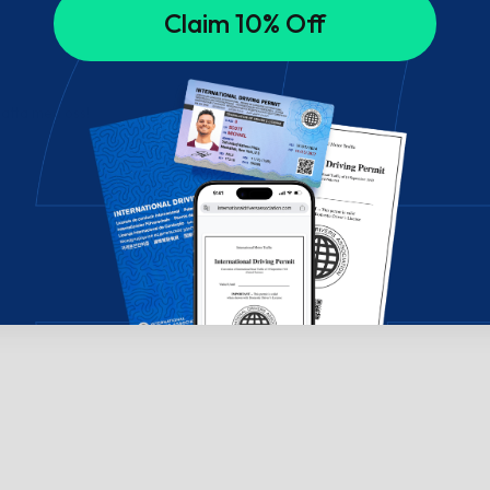
Claim 10% Off
hatta med oss!