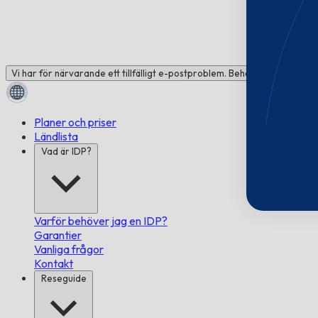
Vi har för närvarande ett tillfälligt e-postproblem. Behöver du hjälp? C
Planer och priser
Ländlista
Vad är IDP?
Varför behöver jag en IDP?
Garantier
Vanliga frågor
Kontakt
Reseguide