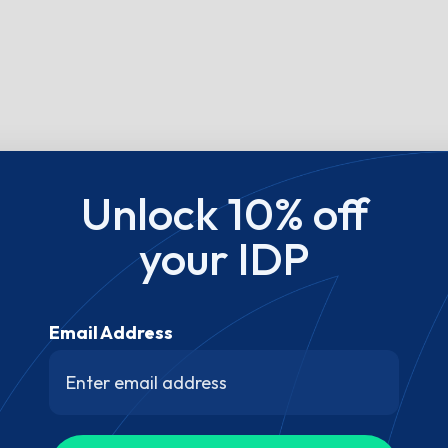
Unlock 10% off
your IDP
Email Address